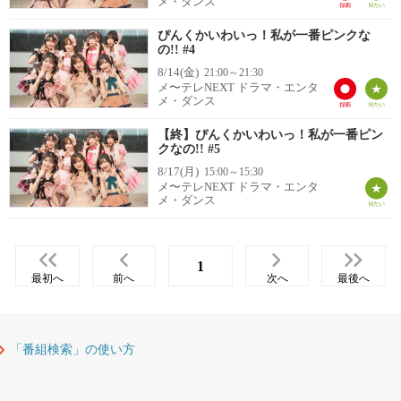
メ・ダンス
ぴんくかいわいっ！私が一番ピンクな
の!! #4
8/14(金)
21:00～21:30
メ〜テレNEXT ドラマ・エンタ
メ・ダンス
【終】ぴんくかいわいっ！私が一番ピン
クなの!! #5
8/17(月)
15:00～15:30
メ〜テレNEXT ドラマ・エンタ
メ・ダンス
1
最初へ
前へ
次へ
最後へ
「番組検索」の使い方