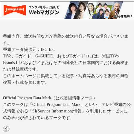
番組内容、放送時間などが実際の放送内容と異なる場合がございま
す。
番組データ提供元：IPG Inc.
TiVo、Gガイド、G-GUIDE、およびGガイドロゴは、米国TiVo
Brands LLCおよび／またはその関連会社の日本国内における商標ま
たは登録商標です。
このホームページに掲載している記事・写真等あらゆる素材の無断
複写・転載を禁じます。
Official Program Data Mark（公式番組情報マーク）
このマークは「Official Program Data Mark」といい、テレビ番組の公
式情報である「SI(Service Information)情報」を利用したサービスに
のみ表記が許されているマークです。