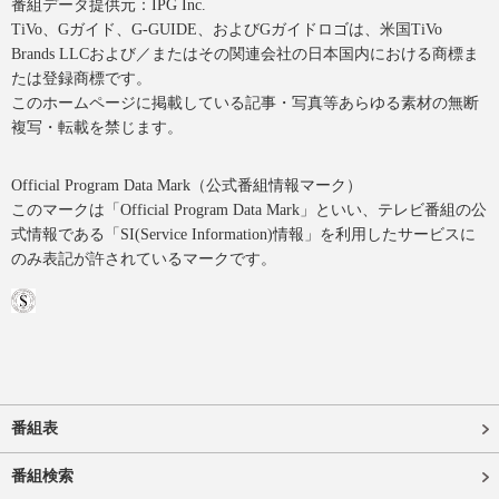
番組データ提供元：IPG Inc.
TiVo、Gガイド、G-GUIDE、およびGガイドロゴは、米国TiVo
Brands LLCおよび／またはその関連会社の日本国内における商標ま
たは登録商標です。
このホームページに掲載している記事・写真等あらゆる素材の無断
複写・転載を禁じます。
Official Program Data Mark（公式番組情報マーク）
このマークは「Official Program Data Mark」といい、テレビ番組の公
式情報である「SI(Service Information)情報」を利用したサービスに
のみ表記が許されているマークです。
番組表
番組検索