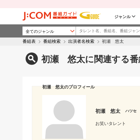
ジャンル
番組表
番組検索
出演者名検索
初瀬 悠太
初瀬 悠太に関連する番
初瀬 悠太のプロフィール
初瀬 悠太
ハツセ
お笑いタレント