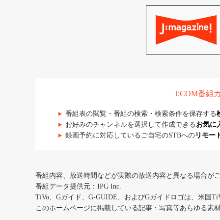
J:COM番
番組表の閲覧・番組の検索・検索条件を保存する
お好みのチャンネルを選択して作成できる
お気に
録画予約に対応しているご自宅のSTBへの
リモー
番組内容、放送時間などが実際の放送内容と異なる場合が
番組データ提供元：IPG Inc.
TiVo、Gガイド、G-GUIDE、およびGガイドロゴは、米国T
このホームページに掲載している記事・写真等あらゆる素