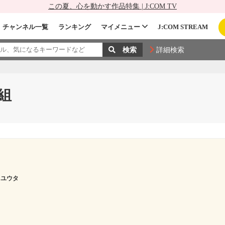
この夏、心を動かす作品特集 | J:COM TV
チャンネル一覧
ランキング
マイメニュー
J:COM STREAM
詳細検索
組
 ユウタ