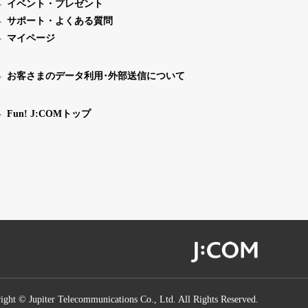
イベント・プレゼント
サポート・よくある質問
マイページ
お客さまのデータ利用･外部送信について
Fun! J:COMトップ
ight © Jupiter Telecommunications Co., Ltd. All Rights Reserved.