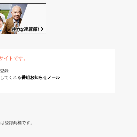
表サイトです。
登録
してくれる
番組お知らせメール
または登録商標です。