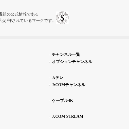
、テレビ番組の公式情報である
スにのみ表記が許されているマークです。
チャンネル一覧
オプションチャンネル
J:テレ
J:COMチャンネル
ケーブル4K
J:COM STREAM