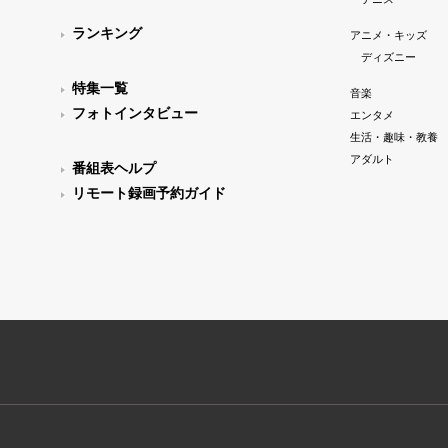
ランキング
アニメ・キッズ
ディズニー
特集一覧
音楽
フォトインタビュー
エンタメ
生活・趣味・教養
アダルト
番組表ヘルプ
リモート録画予約ガイド