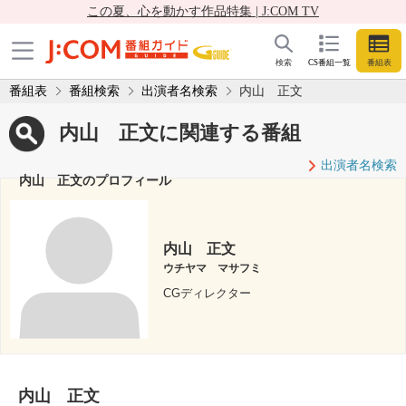
この夏、心を動かす作品特集 | J:COM TV
検索
CS番組一覧
番組表
番組表
番組検索
出演者名検索
内山 正文
内山 正文に関連する番組
出演者名検索
内山 正文のプロフィール
内山 正文
ウチヤマ マサフミ
CGディレクター
内山 正文