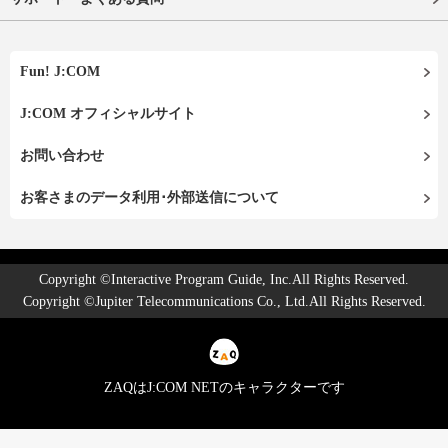
Fun! J:COM
J:COM オフィシャルサイト
お問い合わせ
お客さまのデータ利用･外部送信について
Copyright ©Interactive Program Guide, Inc.All Rights Reserved.
Copyright ©Jupiter Telecommunications Co., Ltd.All Rights Reserved.
ZAQはJ:COM NETのキャラクターです