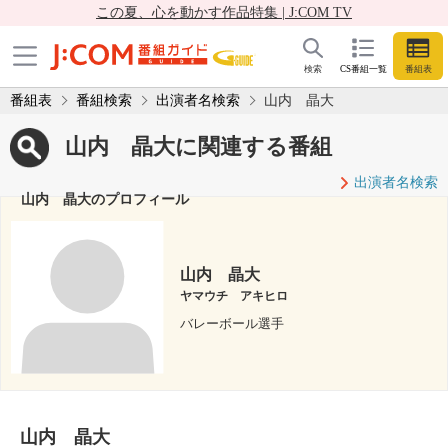
この夏、心を動かす作品特集 | J:COM TV
検索
CS番組一覧
番組表
番組表
番組検索
出演者名検索
山内 晶大
山内 晶大に関連する番組
出演者名検索
山内 晶大のプロフィール
山内 晶大
ヤマウチ アキヒロ
バレーボール選手
山内 晶大