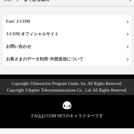
Fun! J:COM
J:COM オフィシャルサイト
お問い合わせ
お客さまのデータ利用･外部送信について
Copyright ©Interactive Program Guide, Inc.All Rights Reserved.
Copyright ©Jupiter Telecommunications Co., Ltd.All Rights Reserved.
ZAQはJ:COM NETのキャラクターです