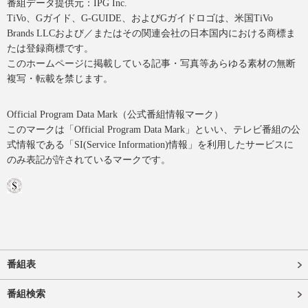
番組データ提供元：IPG Inc.
TiVo、Gガイド、G-GUIDE、およびGガイドロゴは、米国TiVo
Brands LLCおよび／またはその関連会社の日本国内における商標ま
たは登録商標です。
このホームページに掲載している記事・写真等あらゆる素材の無断
複写・転載を禁じます。
Official Program Data Mark（公式番組情報マーク）
このマークは「Official Program Data Mark」といい、テレビ番組の公
式情報である「SI(Service Information)情報」を利用したサービスに
のみ表記が許されているマークです。
番組表
番組検索