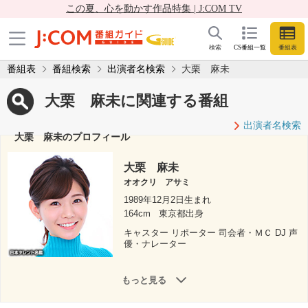
この夏、心を動かす作品特集 | J:COM TV
検索
CS番組一覧
番組表
番組表
番組検索
出演者名検索
大栗 麻未
大栗 麻未に関連する番組
出演者名検索
大栗 麻未のプロフィール
大栗 麻未
オオクリ アサミ
1989年12月2日生まれ
164cm
東京都出身
キャスター リポーター 司会者・ＭＣ DJ 声
優・ナレーター
もっと見る