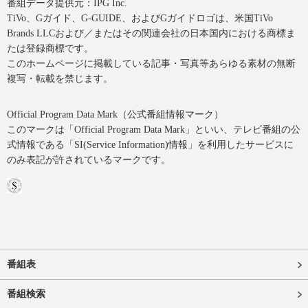
番組データ提供元：IPG Inc.
TiVo、Gガイド、G-GUIDE、およびGガイドロゴは、米国TiVo
Brands LLCおよび／またはその関連会社の日本国内における商標ま
たは登録商標です。
このホームページに掲載している記事・写真等あらゆる素材の無断
複写・転載を禁じます。
Official Program Data Mark（公式番組情報マーク）
このマークは「Official Program Data Mark」といい、テレビ番組の公
式情報である「SI(Service Information)情報」を利用したサービスに
のみ表記が許されているマークです。
番組表
番組検索