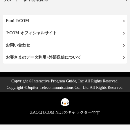
Fun! J:COM
J:COM オフィシャルサイト
お問い合わせ
お客さまのデータ利用･外部送信について
Copyright ©Interactive Program Guide, Inc.All Rights Reserved.
Copyright ©Jupiter Telecommunications Co., Ltd.All Rights Reserved.
ZAQはJ:COM NETのキャラクターです