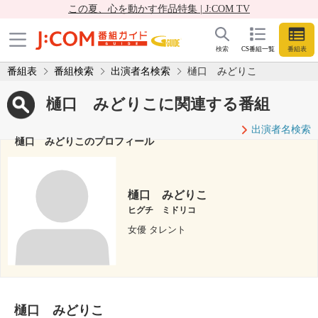
この夏、心を動かす作品特集 | J:COM TV
検索
CS番組一覧
番組表
番組表
番組検索
出演者名検索
樋口 みどりこ
樋口 みどりこに関連する番組
出演者名検索
樋口 みどりこのプロフィール
樋口 みどりこ
ヒグチ ミドリコ
女優 タレント
樋口 みどりこ