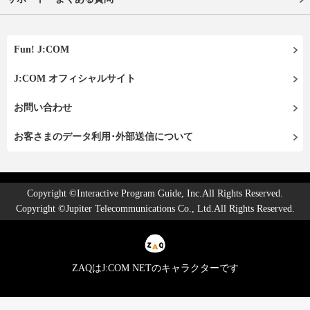
Fun! J:COM
J:COM オフィシャルサイト
お問い合わせ
お客さまのデータ利用･外部送信について
Copyright ©Interactive Program Guide, Inc.All Rights Reserved.
Copyright ©Jupiter Telecommunications Co., Ltd.All Rights Reserved.
ZAQはJ:COM NETのキャラクターです