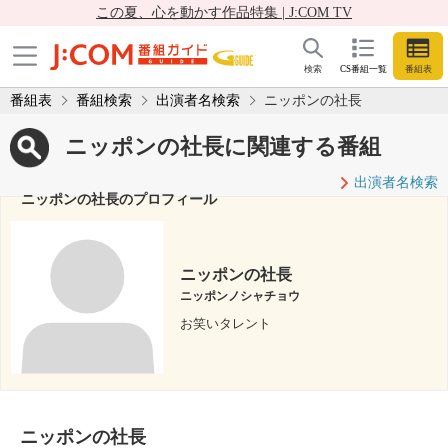
この夏、心を動かす作品特集 | J:COM TV
検索
CS番組一覧
番組表
番組表
番組検索
出演者名検索
ニッポンの社長
ニッポンの社長に関連する番組
出演者名検索
ニッポンの社長のプロフィール
ニッポンの社長
ニッポンノシャチョウ
お笑いタレント
ニッポンの社長