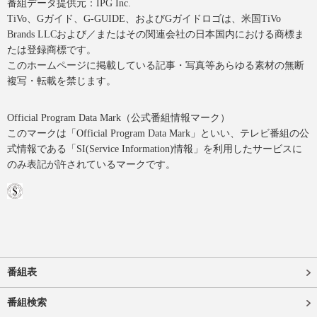
番組データ提供元：IPG Inc.
TiVo、Gガイド、G-GUIDE、およびGガイドロゴは、米国TiVo
Brands LLCおよび／またはその関連会社の日本国内における商標ま
たは登録商標です。
このホームページに掲載している記事・写真等あらゆる素材の無断
複写・転載を禁じます。
Official Program Data Mark（公式番組情報マーク）
このマークは「Official Program Data Mark」といい、テレビ番組の公
式情報である「SI(Service Information)情報」を利用したサービスに
のみ表記が許されているマークです。
番組表
番組検索