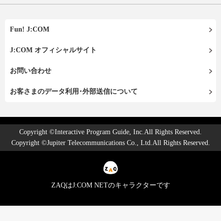
Fun! J:COM
J:COM オフィシャルサイト
お問い合わせ
お客さまのデータ利用･外部送信について
Copyright ©Interactive Program Guide, Inc.All Rights Reserved.
Copyright ©Jupiter Telecommunications Co., Ltd.All Rights Reserved.
ZAQはJ:COM NETのキャラクターです