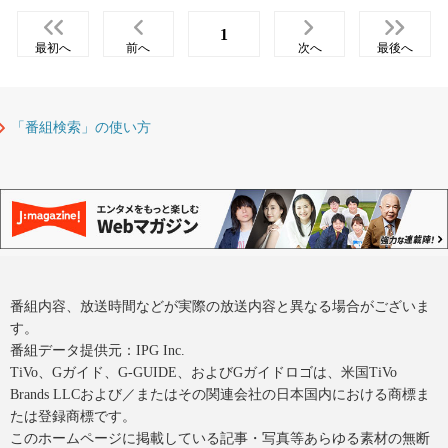
1
最初へ
前へ
次へ
最後へ
「番組検索」の使い方
番組内容、放送時間などが実際の放送内容と異なる場合がございま
す。
番組データ提供元：IPG Inc.
TiVo、Gガイド、G-GUIDE、およびGガイドロゴは、米国TiVo
Brands LLCおよび／またはその関連会社の日本国内における商標ま
たは登録商標です。
このホームページに掲載している記事・写真等あらゆる素材の無断