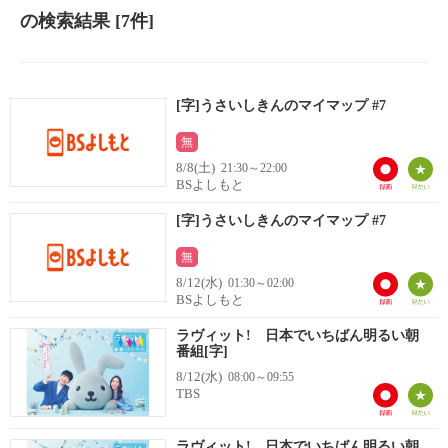
の検索結果
[7件]
[字]うさいしきんのマイマップ #7
無
8/8(土)
21:30～22:00
BSよしもと
[字]うさいしきんのマイマップ #7
無
8/12(水)
01:30～02:00
BSよしもと
ラヴィット! 日本でいちばん明るい朝
番組[字]
8/12(水)
08:00～09:55
TBS
ラヴィット! 日本でいちばん明るい朝