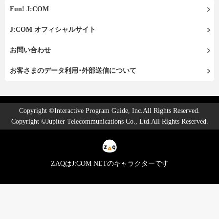
Fun! J:COM
J:COM オフィシャルサイト
お問い合わせ
お客さまのデータ利用･外部送信について
Copyright ©Interactive Program Guide, Inc.All Rights Reserved.
Copyright ©Jupiter Telecommunications Co., Ltd.All Rights Reserved.
ZAQはJ:COM NETのキャラクターです