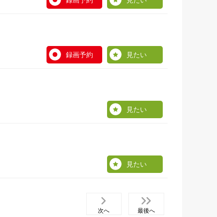
録画予約
見たい
録画予約
見たい
見たい
見たい
次へ
最後へ