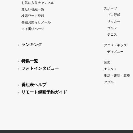
お気に入りチャンネル
スポーツ
見たい番組一覧
プロ野球
検索ワード登録
サッカー
番組お知らせメール
ゴルフ
マイ番組ページ
テニス
ランキング
アニメ・キッズ
ディズニー
特集一覧
音楽
フォトインタビュー
エンタメ
生活・趣味・教養
アダルト
番組表ヘルプ
リモート録画予約ガイド