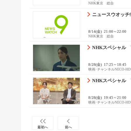
NHK東京 総合
ニュースウオッチ9[
8/14(金)
21:00～22:00
NHK東京 総合
NHKスペシャル 
8/28(金)
17:25～18:45
映画･チャンネルNECO-HD
NHKスペシャル 
8/28(金)
19:45～21:00
映画･チャンネルNECO-HD
最初へ
前へ