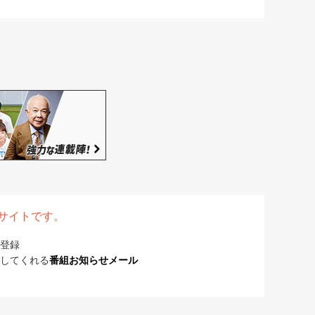
表サイトです。
登録
してくれる
番組お知らせメール