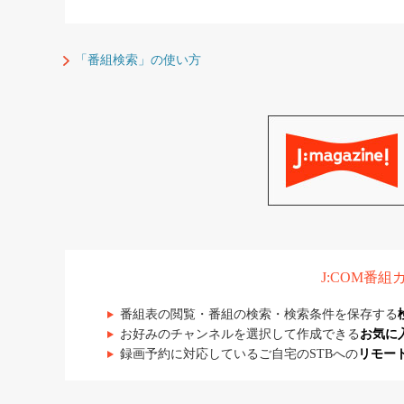
「番組検索」の使い方
J:COM番
番組表の閲覧・番組の検索・検索条件を保存する
お好みのチャンネルを選択して作成できる
お気に
録画予約に対応しているご自宅のSTBへの
リモー