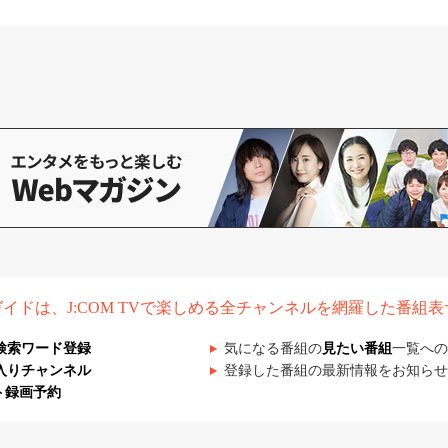
組ガイドは、J:COM TVで楽しめる全チャンネルを網羅した番組
検索ワード登録
気になる番組の
見たい番組
一覧への
入りチャンネル
登録した番組の最新情報をお知らせ
ト録画予約