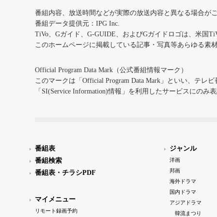
番組内容、放送時間などが実際の放送内容と異なる場合が
番組データ提供元：IPG Inc.
TiVo、Gガイド、G-GUIDE、およびGガイドロゴは、米国T
このホームページに掲載している記事・写真等あらゆる素
Official Program Data Mark（公式番組情報マーク）
このマークは「Official Program Data Mark」といい
「SI(Service Information)情報」を利用したサービ
番組表
ジャンル
番組検索
洋画
邦画
番組表・チラシPDF
海外ドラマ
国内ドラマ
マイメニュー
アジアドラマ
リモート録画予約
韓流まつり