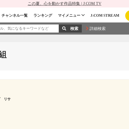
この夏、心を動かす作品特集 | J:COM TV
チャンネル一覧
ランキング
マイメニュー
J:COM STREAM
詳細検索
組
ダ リサ