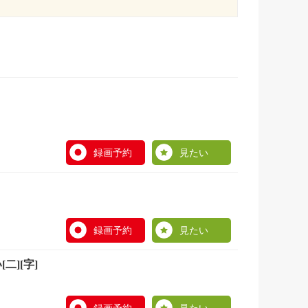
録画予約
見たい
録画予約
見たい
][字]