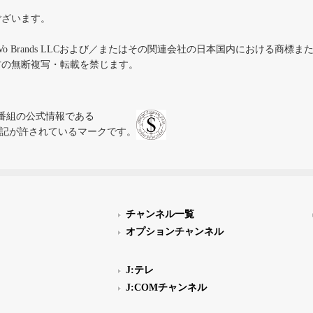
ございます。
iVo Brands LLCおよび／またはその関連会社の日本国内における商標
材の無断複写・転載を禁じます。
、テレビ番組の公式情報である
スにのみ表記が許されているマークです。
チャンネル一覧
オプションチャンネル
J:テレ
J:COMチャンネル