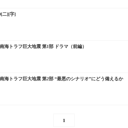
二][字]
南海トラフ巨大地震 第1部 ドラマ（前編）
南海トラフ巨大地震 第2部 “最悪のシナリオ”にどう備えるか
1