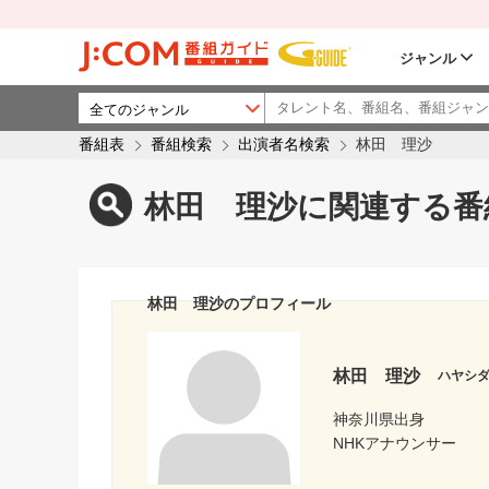
ジャンル
番組表
番組検索
出演者名検索
林田 理沙
林田 理沙に関連する番
林田 理沙のプロフィール
林田 理沙
ハヤシ
神奈川県出身
NHKアナウンサー