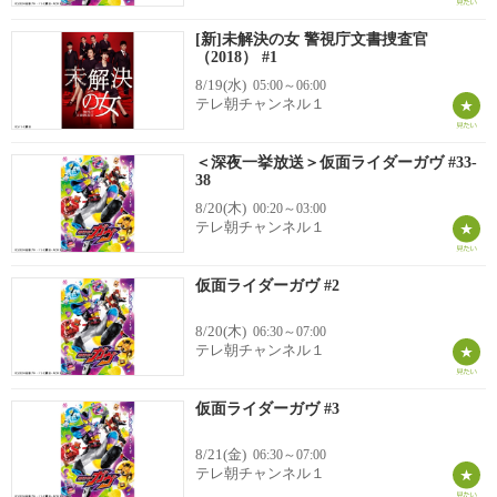
[新]未解決の女 警視庁文書捜査官
（2018） #1
8/19(水)
05:00～06:00
テレ朝チャンネル１
＜深夜一挙放送＞仮面ライダーガヴ #33-
38
8/20(木)
00:20～03:00
テレ朝チャンネル１
仮面ライダーガヴ #2
8/20(木)
06:30～07:00
テレ朝チャンネル１
仮面ライダーガヴ #3
8/21(金)
06:30～07:00
テレ朝チャンネル１