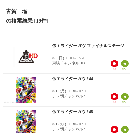
古賀 瑠
の検索結果
[19件]
仮面ライダーガヴ ファイナルステージ
8/9(日)
13:00～15:20
東映チャンネルHD
仮面ライダーガヴ #44
8/10(月)
06:30～07:00
テレ朝チャンネル１
仮面ライダーガヴ #46
8/12(水)
06:30～07:00
テレ朝チャンネル１