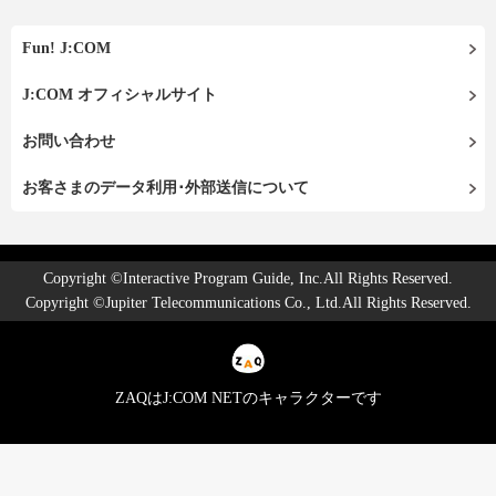
Fun! J:COM
J:COM オフィシャルサイト
お問い合わせ
お客さまのデータ利用･外部送信について
Copyright ©Interactive Program Guide, Inc.All Rights Reserved.
Copyright ©Jupiter Telecommunications Co., Ltd.All Rights Reserved.
ZAQはJ:COM NETのキャラクターです