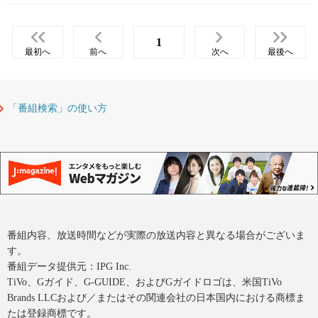
1
最初へ
前へ
次へ
最後へ
「番組検索」の使い方
番組内容、放送時間などが実際の放送内容と異なる場合がございま
す。
番組データ提供元：IPG Inc.
TiVo、Gガイド、G-GUIDE、およびGガイドロゴは、米国TiVo
Brands LLCおよび／またはその関連会社の日本国内における商標ま
たは登録商標です。