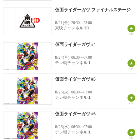
仮面ライダーガヴ ファイナルステージ
8/21(金)
20:30～23:00
東映チャンネルHD
仮面ライダーガヴ #4
8/24(月)
06:30～07:00
テレ朝チャンネル１
仮面ライダーガヴ #5
8/25(火)
06:30～07:00
テレ朝チャンネル１
仮面ライダーガヴ #6
8/26(水)
06:30～07:00
テレ朝チャンネル１