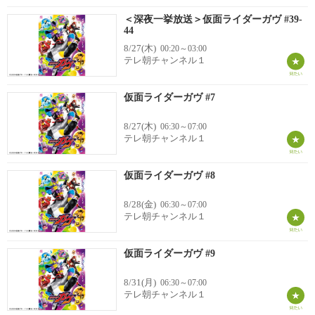
＜深夜一挙放送＞仮面ライダーガヴ #39-
44
8/27(木)
00:20～03:00
テレ朝チャンネル１
仮面ライダーガヴ #7
8/27(木)
06:30～07:00
テレ朝チャンネル１
仮面ライダーガヴ #8
8/28(金)
06:30～07:00
テレ朝チャンネル１
仮面ライダーガヴ #9
8/31(月)
06:30～07:00
テレ朝チャンネル１