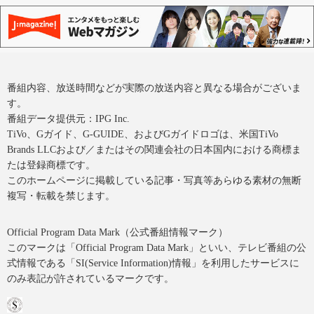
番組内容、放送時間などが実際の放送内容と異なる場合がございま
す。
番組データ提供元：IPG Inc.
TiVo、Gガイド、G-GUIDE、およびGガイドロゴは、米国TiVo
Brands LLCおよび／またはその関連会社の日本国内における商標ま
たは登録商標です。
このホームページに掲載している記事・写真等あらゆる素材の無断
複写・転載を禁じます。
Official Program Data Mark（公式番組情報マーク）
このマークは「Official Program Data Mark」といい、テレビ番組の公
式情報である「SI(Service Information)情報」を利用したサービスに
のみ表記が許されているマークです。