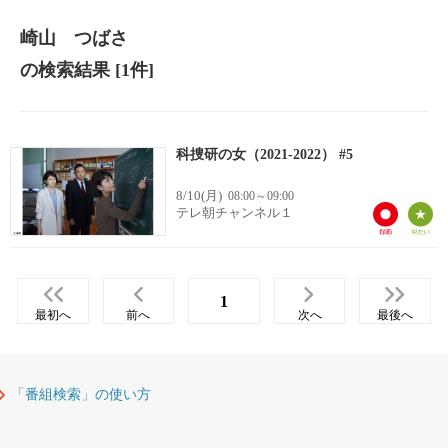
崎山 つばさ
の検索結果
[1件]
科捜研の女（2021-2022） #5
8/10(月)
08:00～09:00
テレ朝チャンネル１
1
最初へ
前へ
次へ
最後へ
「番組検索」の使い方