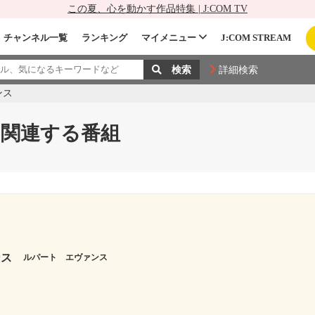
この夏、心を動かす作品特集 | J:COM TV
チャンネル一覧
ランキング
マイメニュー
J:COM STREAM
詳細検索
ンス
関連する番組
ンス
ルパート エヴァンス