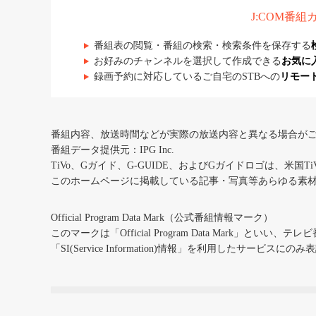
J:COM番
番組表の閲覧・番組の検索・検索条件を保存する
お好みのチャンネルを選択して作成できる
お気に
録画予約に対応しているご自宅のSTBへの
リモー
番組内容、放送時間などが実際の放送内容と異なる場合が
番組データ提供元：IPG Inc.
TiVo、Gガイド、G-GUIDE、およびGガイドロゴは、米国T
このホームページに掲載している記事・写真等あらゆる素
Official Program Data Mark（公式番組情報マーク）
このマークは「Official Program Data Mark」といい
「SI(Service Information)情報」を利用したサービ