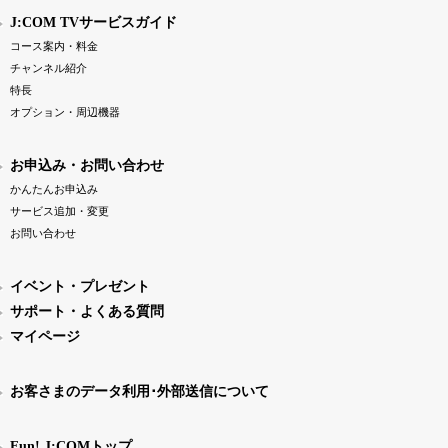
J:COM TVサービスガイド
コース案内・料金
チャンネル紹介
特長
オプション・周辺機器
お申込み・お問い合わせ
かんたんお申込み
サービス追加・変更
お問い合わせ
イベント・プレゼント
サポート・よくある質問
マイページ
お客さまのデータ利用･外部送信について
Fun! J:COMトップ