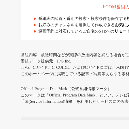
J:COM番
番組表の閲覧・番組の検索・検索条件を保存する
お好みのチャンネルを選択して作成できる
お気に
録画予約に対応しているご自宅のSTBへの
リモー
番組内容、放送時間などが実際の放送内容と異なる場合が
番組データ提供元：IPG Inc.
TiVo、Gガイド、G-GUIDE、およびGガイドロゴは、米国T
このホームページに掲載している記事・写真等あらゆる素
Official Program Data Mark（公式番組情報マーク）
このマークは「Official Program Data Mark」といい
「SI(Service Information)情報」を利用したサービ