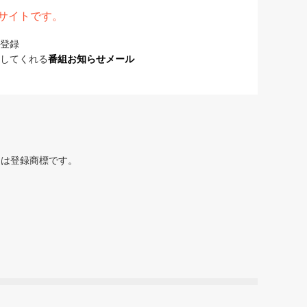
表サイトです。
登録
してくれる
番組お知らせメール
または登録商標です。