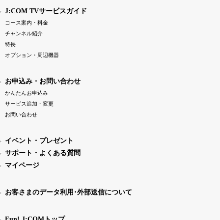
J:COM TVサービスガイド
コース案内・料金
チャンネル紹介
特長
オプション・周辺機器
お申込み・お問い合わせ
かんたんお申込み
サービス追加・変更
お問い合わせ
イベント・プレゼント
サポート・よくある質問
マイページ
お客さまのデータ利用･外部送信について
Fun! J:COMトップ