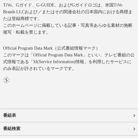
TiVo、Gガイド、G-GUIDE、およびGガイドロゴは、米国TiVo
Brands LLCおよび／またはその関連会社の日本国内における商標ま
たは登録商標です。
このホームページに掲載している記事・写真等あらゆる素材の無断
複写・転載を禁じます。
Official Program Data Mark（公式番組情報マーク）
このマークは「Official Program Data Mark」といい、テレビ番組の公
式情報である「SI(Service Information)情報」を利用したサービスに
のみ表記が許されているマークです。
番組表
番組検索