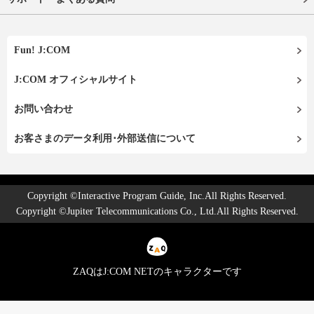
Fun! J:COM
J:COM オフィシャルサイト
お問い合わせ
お客さまのデータ利用･外部送信について
Copyright ©Interactive Program Guide, Inc.All Rights Reserved.
Copyright ©Jupiter Telecommunications Co., Ltd.All Rights Reserved.
ZAQはJ:COM NETのキャラクターです