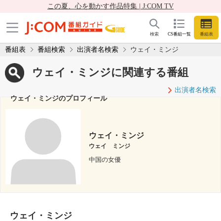
この夏、心を動かす作品特集 | J:COM TV
検索
CS番組一覧
番組表
番組表
番組検索
出演者名検索
ウェイ・ミンジ
ウェイ・ミンジに関連する番組
出演者名検索
ウェイ・ミンジのプロフィール
ウェイ・ミンジ
ウェイ ミンジ
中国の女優
ウェイ・ミンジ