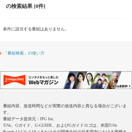
の検索結果
[0件]
条件に該当する番組はありません。
「番組検索」の使い方
番組内容、放送時間などが実際の放送内容と異なる場合がございま
す。
番組データ提供元：IPG Inc.
TiVo、Gガイド、G-GUIDE、およびGガイドロゴは、米国TiVo
Brands LLCおよび／またはその関連会社の日本国内における商標ま