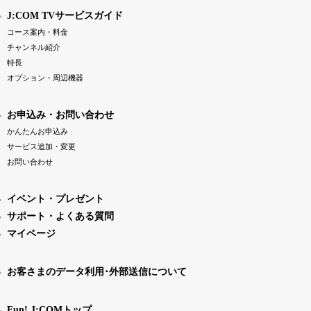
J:COM TVサービスガイド
コース案内・料金
チャンネル紹介
特長
オプション・周辺機器
お申込み・お問い合わせ
かんたんお申込み
サービス追加・変更
お問い合わせ
イベント・プレゼント
サポート・よくある質問
マイページ
お客さまのデータ利用･外部送信について
Fun! J:COMトップ