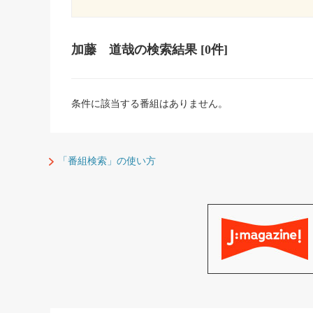
加藤 道哉
の検索結果
[0件]
条件に該当する番組はありません。
「番組検索」の使い方