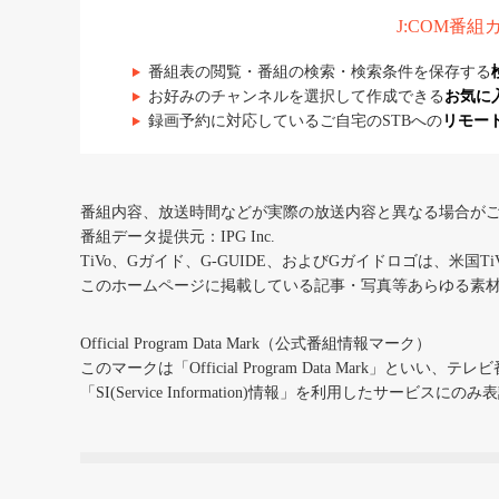
J:COM番
番組表の閲覧・番組の検索・検索条件を保存する
お好みのチャンネルを選択して作成できる
お気に
録画予約に対応しているご自宅のSTBへの
リモー
番組内容、放送時間などが実際の放送内容と異なる場合が
番組データ提供元：IPG Inc.
TiVo、Gガイド、G-GUIDE、およびGガイドロゴは、米国T
このホームページに掲載している記事・写真等あらゆる素
Official Program Data Mark（公式番組情報マーク）
このマークは「Official Program Data Mark」といい
「SI(Service Information)情報」を利用したサービ