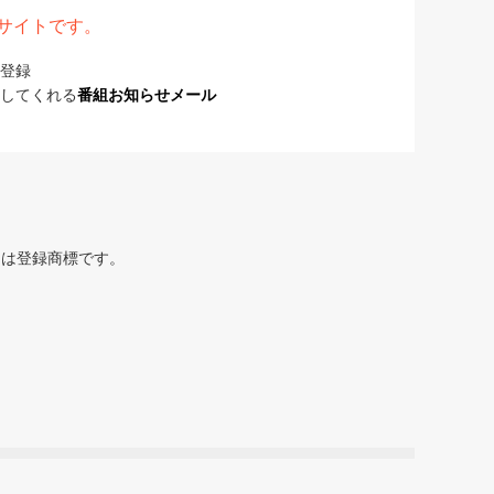
表サイトです。
登録
してくれる
番組お知らせメール
または登録商標です。