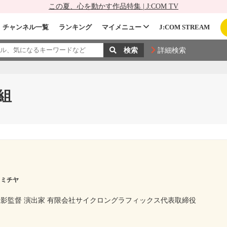
この夏、心を動かす作品特集 | J:COM TV
チャンネル一覧
ランキング
マイメニュー
J:COM STREAM
詳細検索
組
 ミチヤ
撮影監督 演出家 有限会社サイクロングラフィックス代表取締役