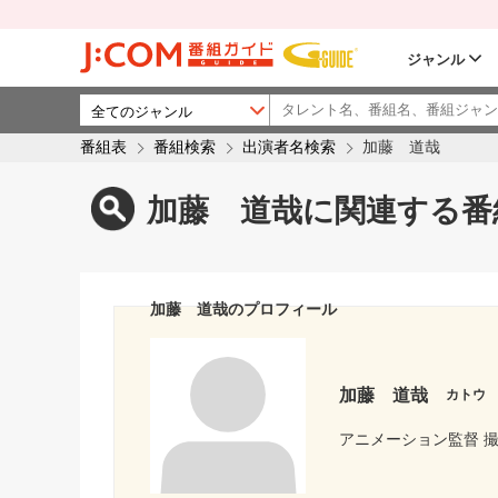
ジャンル
番組表
番組検索
出演者名検索
加藤 道哉
加藤 道哉に関連する番
加藤 道哉のプロフィール
加藤 道哉
カトウ
アニメーション監督 