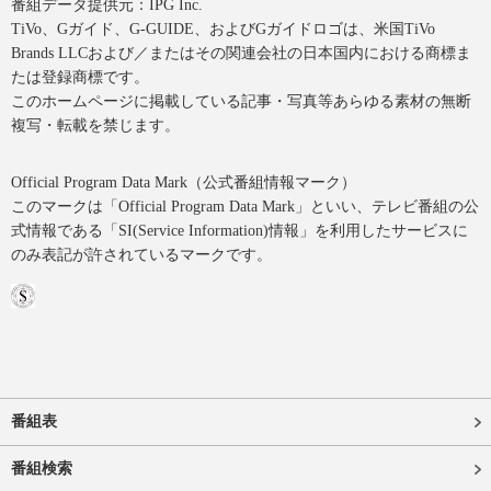
番組データ提供元：IPG Inc.
TiVo、Gガイド、G-GUIDE、およびGガイドロゴは、米国TiVo
Brands LLCおよび／またはその関連会社の日本国内における商標ま
たは登録商標です。
このホームページに掲載している記事・写真等あらゆる素材の無断
複写・転載を禁じます。
Official Program Data Mark（公式番組情報マーク）
このマークは「Official Program Data Mark」といい、テレビ番組の公
式情報である「SI(Service Information)情報」を利用したサービスに
のみ表記が許されているマークです。
番組表
番組検索