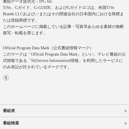
番組データ提供元：IPG Inc.
TiVo、Gガイド、G-GUIDE、およびGガイドロゴは、米国TiVo
Brands LLCおよび／またはその関連会社の日本国内における商標ま
たは登録商標です。
このホームページに掲載している記事・写真等あらゆる素材の無断
複写・転載を禁じます。
Official Program Data Mark（公式番組情報マーク）
このマークは「Official Program Data Mark」といい、テレビ番組の公
式情報である「SI(Service Information)情報」を利用したサービスに
のみ表記が許されているマークです。
番組表
番組検索