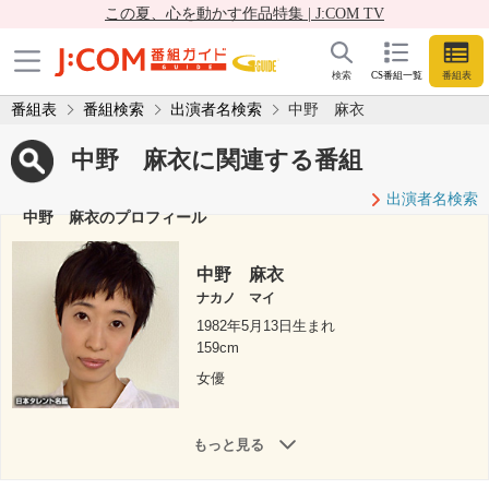
この夏、心を動かす作品特集 | J:COM TV
検索
CS番組一覧
番組表
番組表
番組検索
出演者名検索
中野 麻衣
中野 麻衣に関連する番組
出演者名検索
中野 麻衣のプロフィール
中野 麻衣
ナカノ マイ
1982年5月13日生まれ
159cm
女優
もっと見る