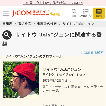
この夏、心を動かす作品特集 | J:COM TV
検索
CS番組一覧
番組表
番組表
番組検索
出演者名検索
サイトウ"JxJx"ジュン
サイトウ"JxJx"ジュンに関連する番
組
出演者名検索
サイトウ"JxJx"ジュンのプロフィール
サイトウ"JxJx"ジュン
サイトウ ジェイジェイ ジュン
1973年5月2日生まれ
歌手・アーティスト 司会者・ＭＣ 声優・ナ
レーター DJ
もっと見る