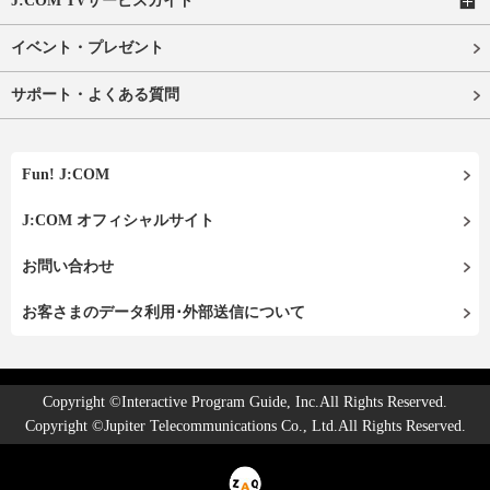
J:COM TVサービスガイド
イベント・プレゼント
サポート・よくある質問
Fun! J:COM
J:COM オフィシャルサイト
お問い合わせ
お客さまのデータ利用･外部送信について
Copyright ©Interactive Program Guide, Inc.All Rights Reserved.
Copyright ©Jupiter Telecommunications Co., Ltd.All Rights Reserved.