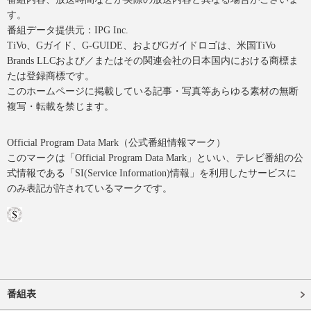
す。
番組データ提供元：IPG Inc.
TiVo、Gガイド、G-GUIDE、およびGガイドロゴは、米国TiVo
Brands LLCおよび／またはその関連会社の日本国内における商標ま
たは登録商標です。
このホームページに掲載している記事・写真等あらゆる素材の無断
複写・転載を禁じます。
Official Program Data Mark（公式番組情報マーク）
このマークは「Official Program Data Mark」といい、テレビ番組の公
式情報である「SI(Service Information)情報」を利用したサービスに
のみ表記が許されているマークです。
番組表