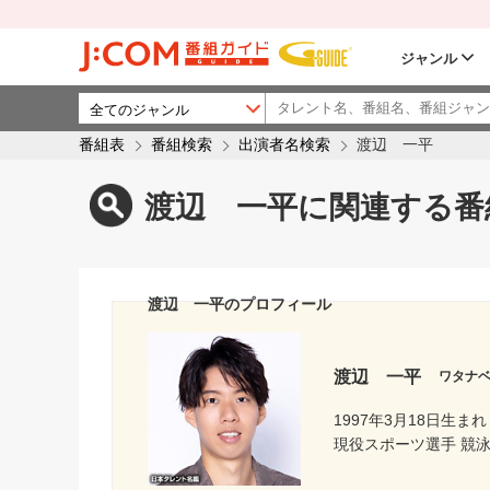
ジャンル
番組表
番組検索
出演者名検索
渡辺 一平
渡辺 一平に関連する番
渡辺 一平のプロフィール
渡辺 一平
ワタナ
1997年3月18日生まれ
現役スポーツ選手 競