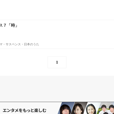
ス７「時」
マ・サスペンス・日本のうた
1