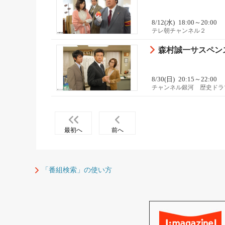
8/12(水)
18:00～20:00
テレ朝チャンネル２
森村誠一サスペン
8/30(日)
20:15～22:00
チャンネル銀河 歴史ドラ
最初へ
前へ
「番組検索」の使い方