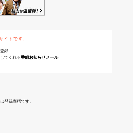
表サイトです。
登録
してくれる
番組お知らせメール
または登録商標です。