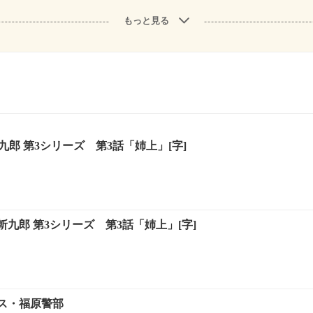
もっと見る
九郎 第3シリーズ 第3話「姉上」[字]
九郎 第3シリーズ 第3話「姉上」[字]
ス・福原警部