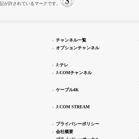
スにのみ表記が許されているマークです。
チャンネル一覧
オプションチャンネル
J:テレ
J:COMチャンネル
ケーブル4K
J:COM STREAM
プライバシーポリシー
会社概要