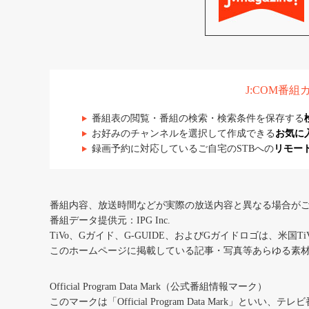
J:COM番
番組表の閲覧・番組の検索・検索条件を保存する
お好みのチャンネルを選択して作成できる
お気に
録画予約に対応しているご自宅のSTBへの
リモー
番組内容、放送時間などが実際の放送内容と異なる場合が
番組データ提供元：IPG Inc.
TiVo、Gガイド、G-GUIDE、およびGガイドロゴは、米国T
このホームページに掲載している記事・写真等あらゆる素
Official Program Data Mark（公式番組情報マーク）
このマークは「Official Program Data Mark」といい