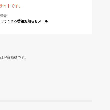
表サイトです。
登録
してくれる
番組お知らせメール
または登録商標です。