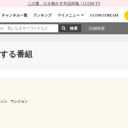
この夏、心を動かす作品特集 | J:COM TV
チャンネル一覧
ランキング
マイメニュー
J:COM STREAM
詳細検索
する番組
シン ウンジョン