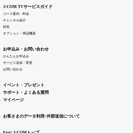
J:COM TVサービスガイド
コース案内・料金
チャンネル紹介
特長
オプション・周辺機器
お申込み・お問い合わせ
かんたんお申込み
サービス追加・変更
お問い合わせ
イベント・プレゼント
サポート・よくある質問
マイページ
お客さまのデータ利用･外部送信について
Fun! J:COMトップ