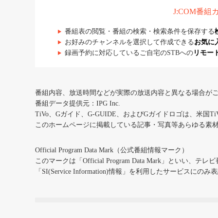
J:COM番
番組表の閲覧・番組の検索・検索条件を保存する
お好みのチャンネルを選択して作成できる
お気に
録画予約に対応しているご自宅のSTBへの
リモー
番組内容、放送時間などが実際の放送内容と異なる場合が
番組データ提供元：IPG Inc.
TiVo、Gガイド、G-GUIDE、およびGガイドロゴは、米国T
このホームページに掲載している記事・写真等あらゆる素
Official Program Data Mark（公式番組情報マーク）
このマークは「Official Program Data Mark」といい
「SI(Service Information)情報」を利用したサービ