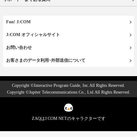
Fun! J:COM
J:COM オフィシャルサイト
お問い合わせ
お客さまのデータ利用･外部送信について
Copyright ©Interactive Program Guide, Inc.All Rights Reserved.
Copyright ©Jupiter Telecommunications Co., Ltd.All Rights Reserved.
ZAQはJ:COM NETのキャラクターです