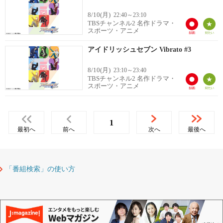
8/10(月)
22:40～23:10
TBSチャンネル2 名作ドラマ・
スポーツ・アニメ
アイドリッシュセブン Vibrato #3
8/10(月)
23:10～23:40
TBSチャンネル2 名作ドラマ・
スポーツ・アニメ
1
最初へ
前へ
次へ
最後へ
「番組検索」の使い方