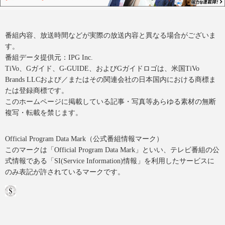
番組内容、放送時間などが実際の放送内容と異なる場合がございま
す。
番組データ提供元：IPG Inc.
TiVo、Gガイド、G-GUIDE、およびGガイドロゴは、米国TiVo
Brands LLCおよび／またはその関連会社の日本国内における商標ま
たは登録商標です。
このホームページに掲載している記事・写真等あらゆる素材の無断
複写・転載を禁じます。
Official Program Data Mark（公式番組情報マーク）
このマークは「Official Program Data Mark」といい、テレビ番組の公
式情報である「SI(Service Information)情報」を利用したサービスに
のみ表記が許されているマークです。