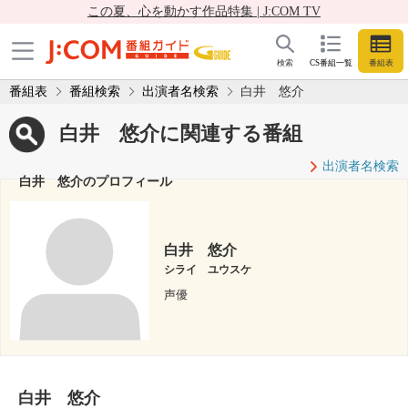
この夏、心を動かす作品特集 | J:COM TV
検索
CS番組一覧
番組表
番組表
番組検索
出演者名検索
白井 悠介
白井 悠介に関連する番組
出演者名検索
白井 悠介のプロフィール
白井 悠介
シライ ユウスケ
声優
白井 悠介