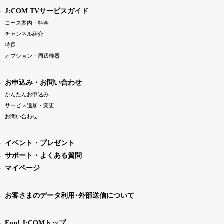
J:COM TVサービスガイド
コース案内・料金
チャンネル紹介
特長
オプション・周辺機器
お申込み・お問い合わせ
かんたんお申込み
サービス追加・変更
お問い合わせ
イベント・プレゼント
サポート・よくある質問
マイページ
お客さまのデータ利用･外部送信について
Fun! J:COMトップ