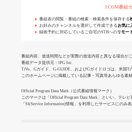
J:COM番
番組表の閲覧・番組の検索・検索条件を保存する
お好みのチャンネルを選択して作成できる
お気に
録画予約に対応しているご自宅のSTBへの
リモー
番組内容、放送時間などが実際の放送内容と異なる場合が
番組データ提供元：IPG Inc.
TiVo、Gガイド、G-GUIDE、およびGガイドロゴは、米国T
このホームページに掲載している記事・写真等あらゆる素
Official Program Data Mark（公式番組情報マーク）
このマークは「Official Program Data Mark」といい
「SI(Service Information)情報」を利用したサービ