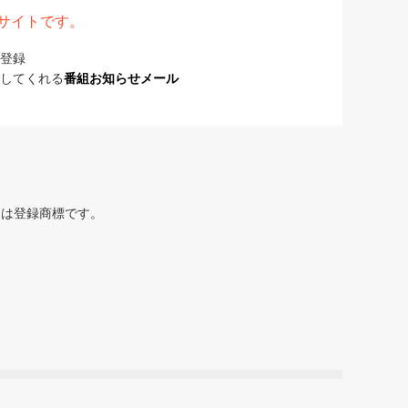
表サイトです。
登録
してくれる
番組お知らせメール
または登録商標です。