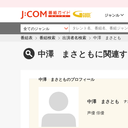
ジャンル
番組表
番組検索
出演者名検索
中澤 まさとも
中澤 まさともに関連す
中澤 まさとものプロフィール
中澤 まさとも
ナ
声優 俳優