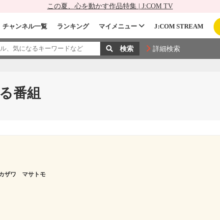
この夏、心を動かす作品特集 | J:COM TV
チャンネル一覧
ランキング
マイメニュー
J:COM STREAM
詳細検索
る番組
カザワ マサトモ