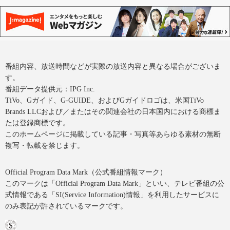
番組内容、放送時間などが実際の放送内容と異なる場合がございま
す。
番組データ提供元：IPG Inc.
TiVo、Gガイド、G-GUIDE、およびGガイドロゴは、米国TiVo
Brands LLCおよび／またはその関連会社の日本国内における商標ま
たは登録商標です。
このホームページに掲載している記事・写真等あらゆる素材の無断
複写・転載を禁じます。
Official Program Data Mark（公式番組情報マーク）
このマークは「Official Program Data Mark」といい、テレビ番組の公
式情報である「SI(Service Information)情報」を利用したサービスに
のみ表記が許されているマークです。