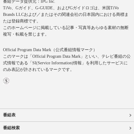
番組データ提供元：IPG Inc.
TiVo、Gガイド、G-GUIDE、およびGガイドロゴは、米国TiVo
Brands LLCおよび／またはその関連会社の日本国内における商標ま
たは登録商標です。
このホームページに掲載している記事・写真等あらゆる素材の無断
複写・転載を禁じます。
Official Program Data Mark（公式番組情報マーク）
このマークは「Official Program Data Mark」といい、テレビ番組の公
式情報である「SI(Service Information)情報」を利用したサービスに
のみ表記が許されているマークです。
番組表
番組検索