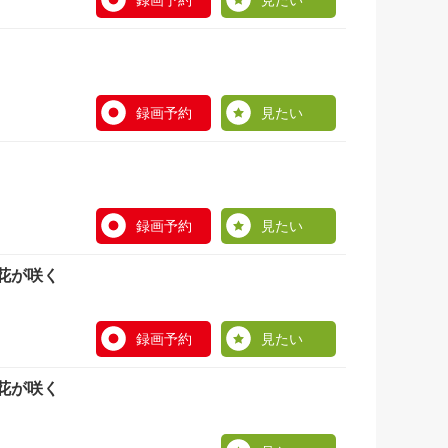
録画予約
見たい
録画予約
見たい
録画予約
見たい
花が咲く
録画予約
見たい
花が咲く