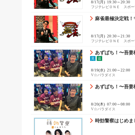
8/17(月)
19:30～20:30
フジテレビＯＮＥ スポー
麻雀最極決定戦！サバ
8/17(月)
20:30～21:30
フジテレビＯＮＥ スポー
あずぱち！〜吾妻橋
見
追
8/19(水)
21:00～22:00
V☆パラダイス
あずぱち！〜吾妻橋
8/20(木)
07:00～08:00
V☆パラダイス
時効警察はじめまし