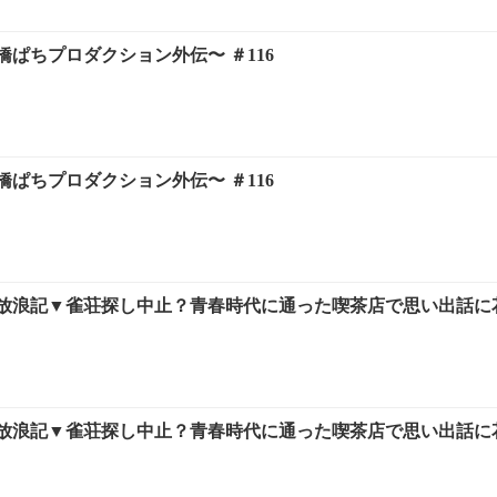
ぱちプロダクション外伝〜 ＃116
ぱちプロダクション外伝〜 ＃116
放浪記▼雀荘探し中止？青春時代に通った喫茶店で思い出話に
放浪記▼雀荘探し中止？青春時代に通った喫茶店で思い出話に