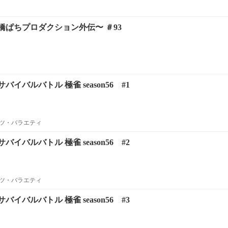
橋ぱちプロダクション外伝〜 ＃93
イバルバトル 極雀 season56 #1
ツ・バラエティ
イバルバトル 極雀 season56 #2
ツ・バラエティ
イバルバトル 極雀 season56 #3