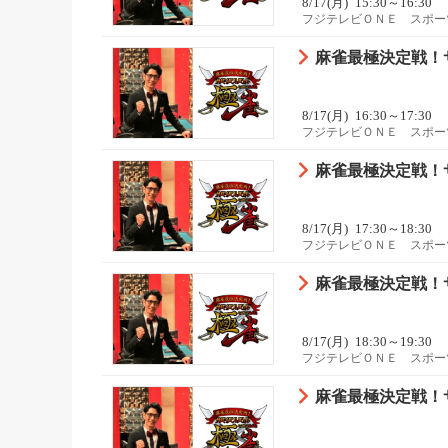
8/17(月)
15:30～16:30
フジテレビＯＮＥ スポー
麻雀最極決定戦！サバ
8/17(月)
16:30～17:30
フジテレビＯＮＥ スポー
麻雀最極決定戦！サバ
8/17(月)
17:30～18:30
フジテレビＯＮＥ スポー
麻雀最極決定戦！サバ
8/17(月)
18:30～19:30
フジテレビＯＮＥ スポー
麻雀最極決定戦！サバ