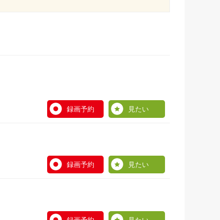
録画予約
見たい
録画予約
見たい