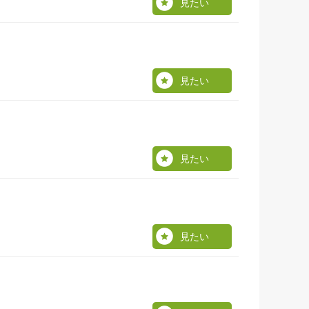
見たい
見たい
見たい
見たい