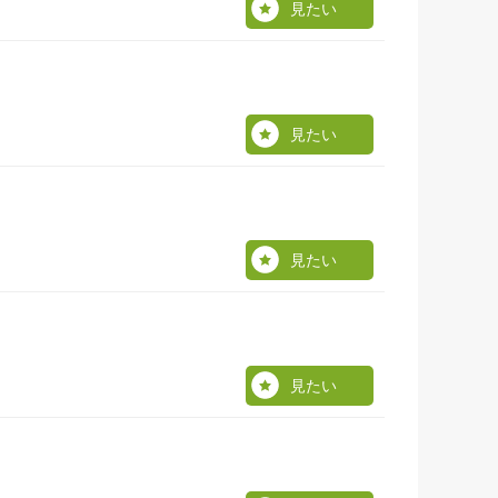
見たい
見たい
見たい
見たい