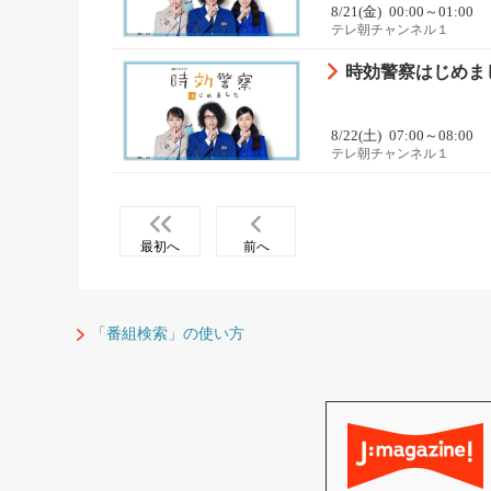
8/21(金)
00:00～01:00
テレ朝チャンネル１
時効警察はじめまし
8/22(土)
07:00～08:00
テレ朝チャンネル１
最初へ
前へ
「番組検索」の使い方