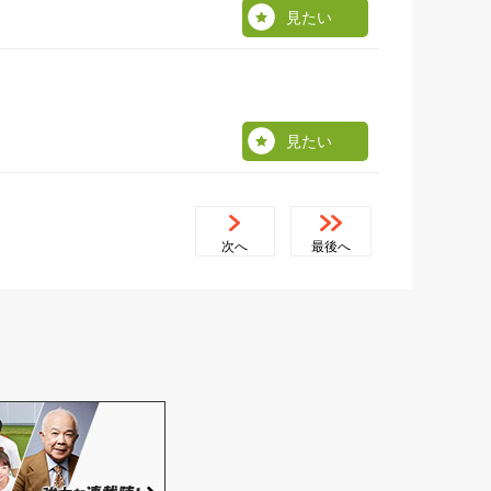
見たい
見たい
次へ
最後へ