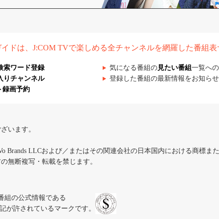
組ガイドは、J:COM TVで楽しめる全チャンネルを網羅した番組
検索ワード登録
気になる番組の
見たい番組
一覧への
入りチャンネル
登録した番組の最新情報をお知らせ
ト録画予約
ございます。
iVo Brands LLCおよび／またはその関連会社の日本国内における商標
材の無断複写・転載を禁じます。
、テレビ番組の公式情報である
スにのみ表記が許されているマークです。