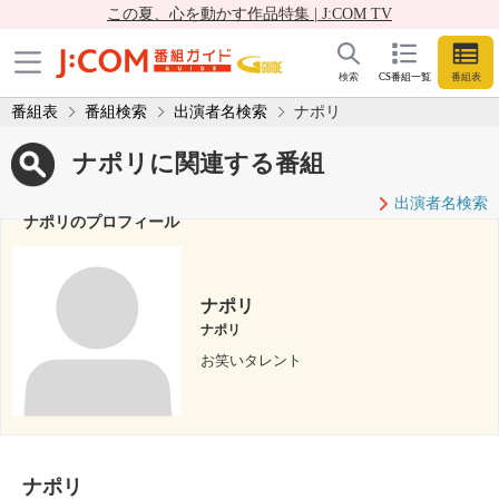
この夏、心を動かす作品特集 | J:COM TV
検索
CS番組一覧
番組表
番組表
番組検索
出演者名検索
ナポリ
ナポリに関連する番組
出演者名検索
ナポリのプロフィール
ナポリ
ナポリ
お笑いタレント
ナポリ