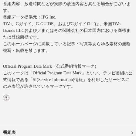
番組内容、放送時間などが実際の放送内容と異なる場合がございま
す。
番組データ提供元：IPG Inc.
TiVo、Gガイド、G-GUIDE、およびGガイドロゴは、米国TiVo
Brands LLCおよび／またはその関連会社の日本国内における商標ま
たは登録商標です。
このホームページに掲載している記事・写真等あらゆる素材の無断
複写・転載を禁じます。
Official Program Data Mark（公式番組情報マーク）
このマークは「Official Program Data Mark」といい、テレビ番組の公
式情報である「SI(Service Information)情報」を利用したサービスに
のみ表記が許されているマークです。
番組表