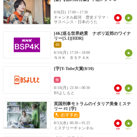
8/9(日)
17:00～17:30
チャンネル銀河 歴史ドラマ・
サスペンス・日本のうた
[4K]巡る世界絶景 ナポリ近郊のワイナ
リー[5.1][HDR]
4K
8/10(月)
17:59～18:00
ＮＨＫ ＢＳＰ４Ｋ
[字]Y-Tube大賞(8/10)
無
8/10(月)
23:30～00:30
BSよしもと
英国刑事モトラムのイタリア美食ミステ
リー #1 [字]
8/12(水)
00:30～01:25
ミステリーチャンネル