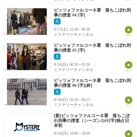
ピッツォファルコーネ署 落ちこぼれ刑
事の捜査 #4 [字]
見
8/15(土)
22:20～00:20
ミステリーチャンネル
ピッツォファルコーネ署 落ちこぼれ刑
事の捜査 #5 [字]
見
8/16(日)
00:20～02:20
ミステリーチャンネル
ピッツォファルコーネ署 落ちこぼれ刑
事の捜査 #6 [字][終]
見
8/16(日)
02:20～04:15
ミステリーチャンネル
[新]ピッツォファルコーネ署 落ちこぼ
れ刑事の捜査（シーズン2)#1[字]独占日
本初
8/16(日)
16:00～18:00