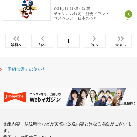
8/31(月)
11:00～12:30
チャンネル銀河 歴史ドラマ・
サスペンス・日本のうた
1
最初へ
前へ
次へ
最後へ
「番組検索」の使い方
番組内容、放送時間などが実際の放送内容と異なる場合がございま
す。