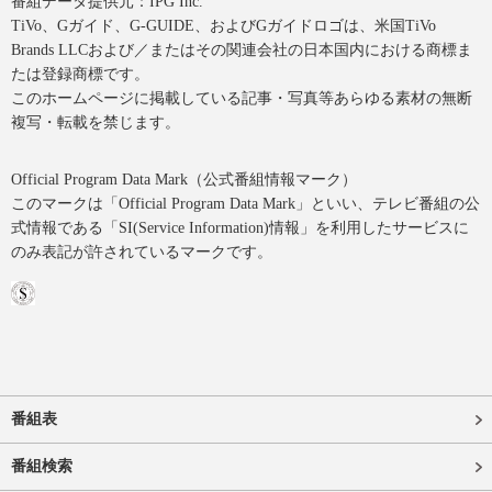
番組データ提供元：IPG Inc.
TiVo、Gガイド、G-GUIDE、およびGガイドロゴは、米国TiVo
Brands LLCおよび／またはその関連会社の日本国内における商標ま
たは登録商標です。
このホームページに掲載している記事・写真等あらゆる素材の無断
複写・転載を禁じます。
Official Program Data Mark（公式番組情報マーク）
このマークは「Official Program Data Mark」といい、テレビ番組の公
式情報である「SI(Service Information)情報」を利用したサービスに
のみ表記が許されているマークです。
番組表
番組検索