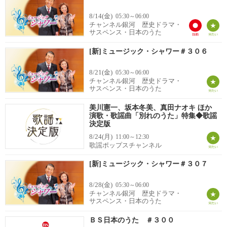
8/14(金)
05:30～06:00
チャンネル銀河 歴史ドラマ・
サスペンス・日本のうた
[新]ミュージック・シャワー＃３０６
8/21(金)
05:30～06:00
チャンネル銀河 歴史ドラマ・
サスペンス・日本のうた
美川憲一、坂本冬美、真田ナオキ ほか
演歌・歌謡曲「別れのうた」特集◆歌謡
決定版
8/24(月)
11:00～12:30
歌謡ポップスチャンネル
[新]ミュージック・シャワー＃３０７
8/28(金)
05:30～06:00
チャンネル銀河 歴史ドラマ・
サスペンス・日本のうた
ＢＳ日本のうた ＃３００