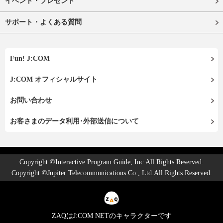
イベント・プレゼント
サポート・よくある質問
Fun! J:COM
J:COM オフィシャルサイト
お問い合わせ
お客さまのデータ利用･外部送信について
Copyright ©Interactive Program Guide, Inc.All Rights Reserved.
Copyright ©Jupiter Telecommunications Co., Ltd.All Rights Reserved.
ZAQはJ:COM NETのキャラクターです