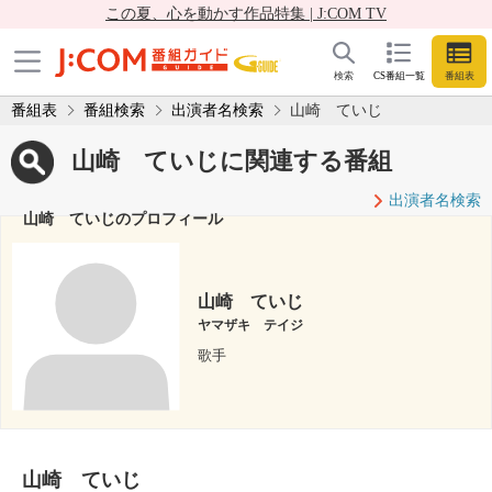
この夏、心を動かす作品特集 | J:COM TV
検索
CS番組一覧
番組表
番組表
番組検索
出演者名検索
山崎 ていじ
山崎 ていじに関連する番組
出演者名検索
山崎 ていじのプロフィール
山崎 ていじ
ヤマザキ テイジ
歌手
山崎 ていじ