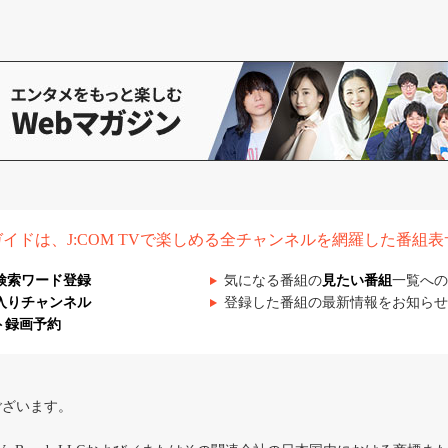
組ガイドは、J:COM TVで楽しめる全チャンネルを網羅した番組
検索ワード登録
気になる番組の
見たい番組
一覧への
入りチャンネル
登録した番組の最新情報をお知らせ
ト録画予約
ございます。