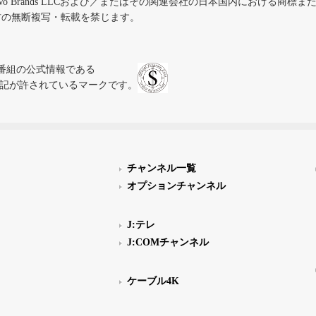
iVo Brands LLCおよび／またはその関連会社の日本国内における商標
材の無断複写・転載を禁じます。
、テレビ番組の公式情報である
スにのみ表記が許されているマークです。
チャンネル一覧
オプションチャンネル
J:テレ
J:COMチャンネル
ケーブル4K