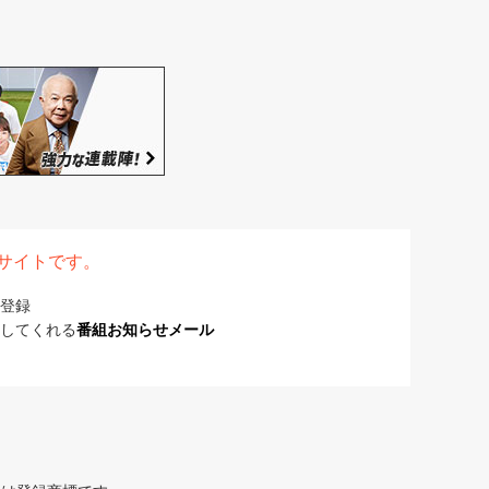
表サイトです。
登録
してくれる
番組お知らせメール