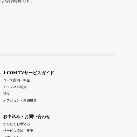
または登録商標です。
J:COM TVサービスガイド
コース案内・料金
チャンネル紹介
特長
オプション・周辺機器
お申込み・お問い合わせ
かんたんお申込み
サービス追加・変更