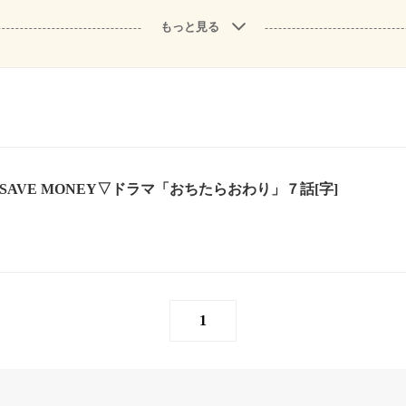
もっと見る
SAVE MONEY▽ドラマ「おちたらおわり」７話[字]
1