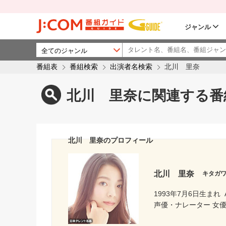
ジャンル
番組表
番組検索
出演者名検索
北川 里奈
北川 里奈に関連する番
北川 里奈のプロフィール
北川 里奈
キタガ
1993年7月6日生まれ
声優・ナレーター 女