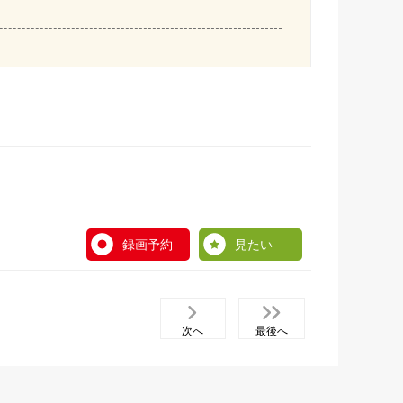
録画予約
見たい
次へ
最後へ