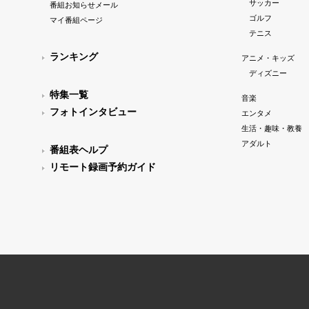
サッカー
番組お知らせメール
ゴルフ
マイ番組ページ
テニス
ランキング
アニメ・キッズ
ディズニー
特集一覧
音楽
フォトインタビュー
エンタメ
生活・趣味・教養
アダルト
番組表ヘルプ
リモート録画予約ガイド