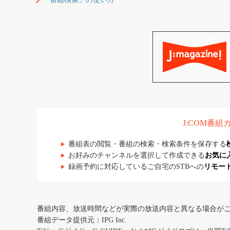
J:COM番
番組表の閲覧・番組の検索・検索条件を保存する
お好みのチャンネルを選択して作成できる
お気に
録画予約に対応しているご自宅のSTBへの
リモー
番組内容、放送時間などが実際の放送内容と異なる場合が
番組データ提供元：IPG Inc.