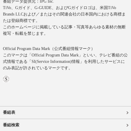
番組データ提供元：IPG Inc.
TiVo、Gガイド、G-GUIDE、およびGガイドロゴは、米国TiVo
Brands LLCおよび／またはその関連会社の日本国内における商標ま
たは登録商標です。
このホームページに掲載している記事・写真等あらゆる素材の無断
複写・転載を禁じます。
Official Program Data Mark（公式番組情報マーク）
このマークは「Official Program Data Mark」といい、テレビ番組の公
式情報である「SI(Service Information)情報」を利用したサービスに
のみ表記が許されているマークです。
番組表
番組検索