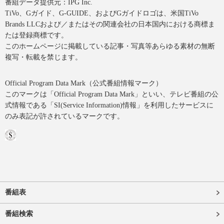
番組データ提供元：IPG Inc.
TiVo、Gガイド、G-GUIDE、およびGガイドロゴは、米国TiVo
Brands LLCおよび／またはその関連会社の日本国内における商標ま
たは登録商標です。
このホームページに掲載している記事・写真等あらゆる素材の無断
複写・転載を禁じます。
Official Program Data Mark（公式番組情報マーク）
このマークは「Official Program Data Mark」といい、テレビ番組の公
式情報である「SI(Service Information)情報」を利用したサービスに
のみ表記が許されているマークです。
番組表
番組検索