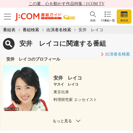
この夏、心を動かす作品特集 | J:COM TV
検索
CS番組一覧
番組表
番組表
番組検索
出演者名検索
安井 レイコ
安井 レイコに関連する番組
出演者名検索
安井 レイコのプロフィール
安井 レイコ
ヤスイ レイコ
東京出身
料理研究家 エッセイスト
もっと見る