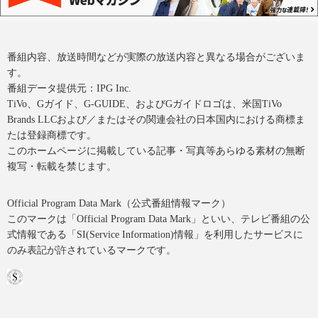
番組内容、放送時間などが実際の放送内容と異なる場合がございま
す。
番組データ提供元：IPG Inc.
TiVo、Gガイド、G-GUIDE、およびGガイドロゴは、米国TiVo
Brands LLCおよび／またはその関連会社の日本国内における商標ま
たは登録商標です。
このホームページに掲載している記事・写真等あらゆる素材の無断
複写・転載を禁じます。
Official Program Data Mark（公式番組情報マーク）
このマークは「Official Program Data Mark」といい、テレビ番組の公
式情報である「SI(Service Information)情報」を利用したサービスに
のみ表記が許されているマークです。