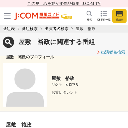
この夏、心を動かす作品特集 | J:COM TV
検索
CS番組一覧
番組表
番組表
番組検索
出演者名検索
屋敷 裕政
屋敷 裕政に関連する番組
出演者名検索
屋敷 裕政のプロフィール
屋敷 裕政
ヤシキ ヒロマサ
お笑いタレント
屋敷 裕政