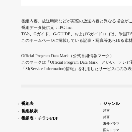
番組内容、放送時間などが実際の放送内容と異なる場合が
番組データ提供元：IPG Inc.
TiVo、Gガイド、G-GUIDE、およびGガイドロゴは、米国T
このホームページに掲載している記事・写真等あらゆる素
Official Program Data Mark（公式番組情報マーク）
このマークは「Official Program Data Mark」といい
「SI(Service Information)情報」を利用したサービ
番組表
ジャンル
番組検索
洋画
邦画
番組表・チラシPDF
海外ドラマ
国内ドラマ