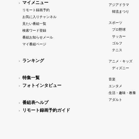
マイメニュー
アジアドラマ
リモート録画予約
韓流まつり
お気に入りチャンネル
スポーツ
見たい番組一覧
プロ野球
検索ワード登録
サッカー
番組お知らせメール
ゴルフ
マイ番組ページ
テニス
ランキング
アニメ・キッズ
ディズニー
特集一覧
音楽
フォトインタビュー
エンタメ
生活・趣味・教養
アダルト
番組表ヘルプ
リモート録画予約ガイド