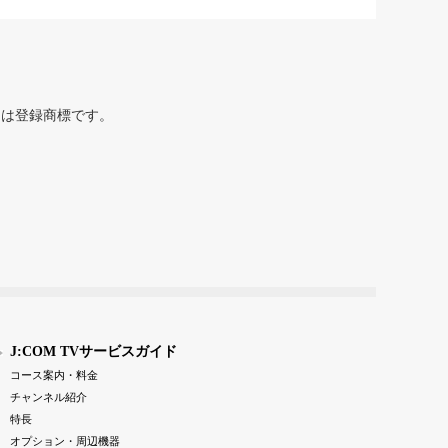
または登録商標です。
J:COM TVサービスガイド
コース案内・料金
チャンネル紹介
特長
オプション・周辺機器