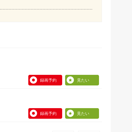
録画予約
見たい
録画予約
見たい