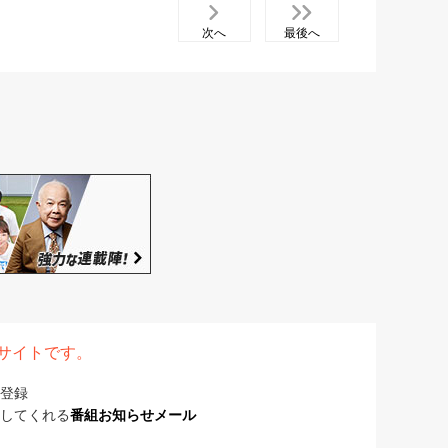
次へ
最後へ
表サイトです。
登録
してくれる
番組お知らせメール