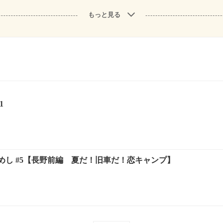
もっと見る
1
めし #5【長野前編 夏だ！旧車だ！恋キャンプ】