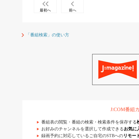
最初へ
前へ
「番組検索」の使い方
J:COM番
番組表の閲覧・番組の検索・検索条件を保存する
お好みのチャンネルを選択して作成できる
お気に
録画予約に対応しているご自宅のSTBへの
リモー