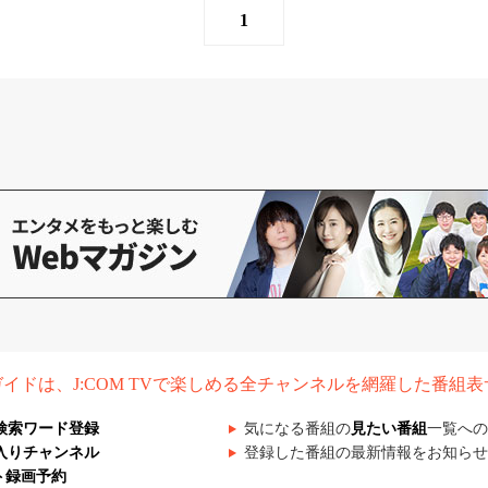
1
組ガイドは、J:COM TVで楽しめる全チャンネルを網羅した番組
検索ワード登録
気になる番組の
見たい番組
一覧への
入りチャンネル
登録した番組の最新情報をお知らせ
ト録画予約