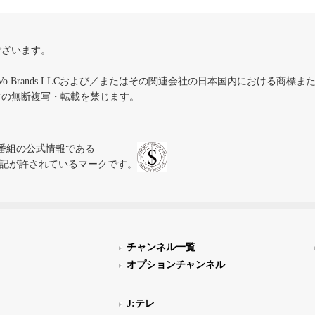
ございます。
iVo Brands LLCおよび／またはその関連会社の日本国内における商標
材の無断複写・転載を禁じます。
、テレビ番組の公式情報である
スにのみ表記が許されているマークです。
チャンネル一覧
オプションチャンネル
J:テレ