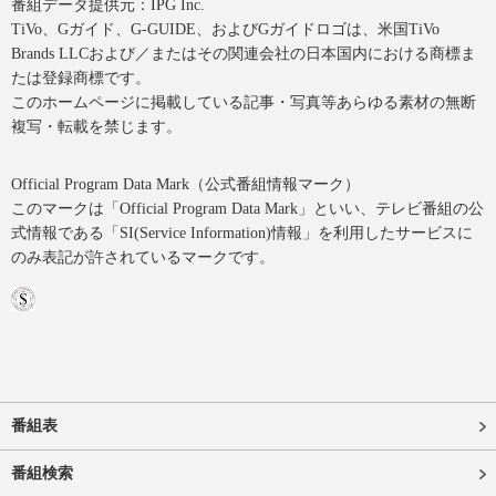
番組データ提供元：IPG Inc.
TiVo、Gガイド、G-GUIDE、およびGガイドロゴは、米国TiVo
Brands LLCおよび／またはその関連会社の日本国内における商標ま
たは登録商標です。
このホームページに掲載している記事・写真等あらゆる素材の無断
複写・転載を禁じます。
Official Program Data Mark（公式番組情報マーク）
このマークは「Official Program Data Mark」といい、テレビ番組の公
式情報である「SI(Service Information)情報」を利用したサービスに
のみ表記が許されているマークです。
番組表
番組検索