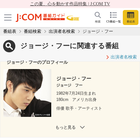
この夏、心を動かす作品特集 | J:COM TV
検索
CS番組一覧
番組表
番組表
番組検索
出演者名検索
ジョージ・フー
ジョージ・フーに関連する番組
出演者名検索
ジョージ・フーのプロフィール
ジョージ・フー
ジョージ フー
1982年7月24日生まれ
180cm
アメリカ出身
俳優 歌手・アーティスト
もっと見る