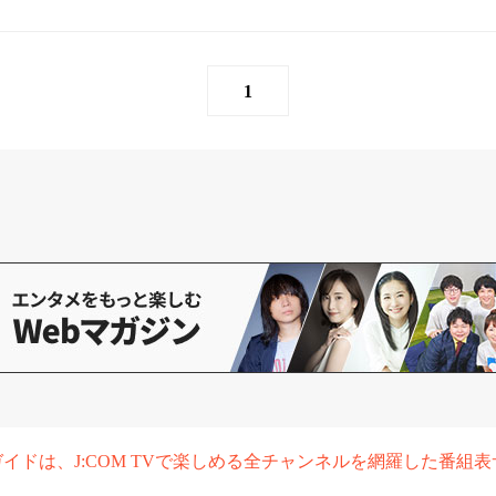
1
組ガイドは、J:COM TVで楽しめる全チャンネルを網羅した番組