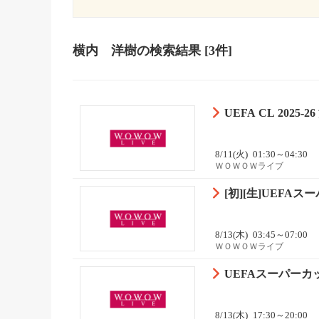
横内 洋樹
の検索結果
[3件]
UEFA CL 202
8/11(火)
01:30～04:30
ＷＯＷＯＷライブ
[初][生]UEFAス
8/13(木)
03:45～07:00
ＷＯＷＯＷライブ
UEFAスーパーカ
8/13(木)
17:30～20:00