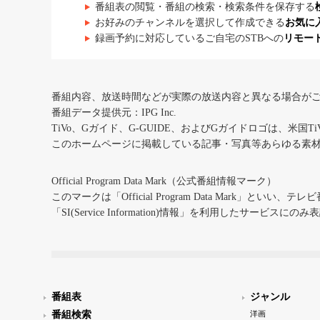
番組表の閲覧・番組の検索・検索条件を保存する
お好みのチャンネルを選択して作成できる
お気に
録画予約に対応しているご自宅のSTBへの
リモー
番組内容、放送時間などが実際の放送内容と異なる場合が
番組データ提供元：IPG Inc.
TiVo、Gガイド、G-GUIDE、およびGガイドロゴは、米国T
このホームページに掲載している記事・写真等あらゆる素
Official Program Data Mark（公式番組情報マーク）
このマークは「Official Program Data Mark」といい
「SI(Service Information)情報」を利用したサービ
番組表
ジャンル
番組検索
洋画