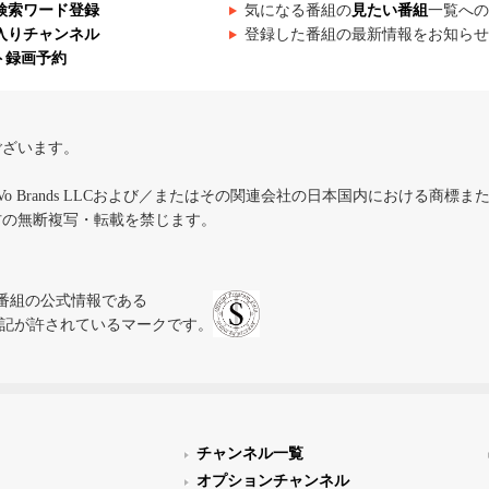
検索ワード登録
気になる番組の
見たい番組
一覧への
入りチャンネル
登録した番組の最新情報をお知らせ
ト録画予約
ございます。
iVo Brands LLCおよび／またはその関連会社の日本国内における商標
材の無断複写・転載を禁じます。
、テレビ番組の公式情報である
スにのみ表記が許されているマークです。
チャンネル一覧
オプションチャンネル