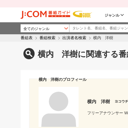
ジャンル
番組表
番組検索
出演者名検索
横内 洋樹
横内 洋樹に関連する番
横内 洋樹のプロフィール
横内 洋樹
ヨコウ
フリーアナウンサー 