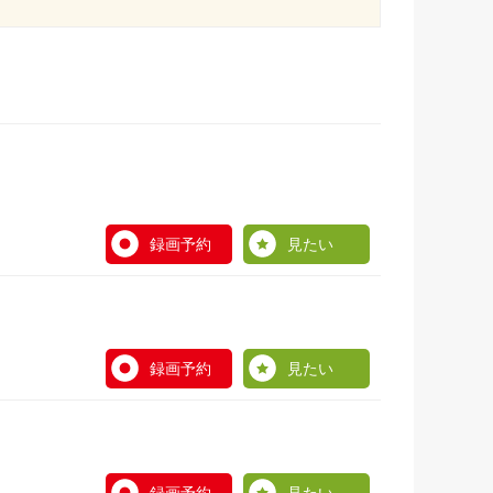
録画予約
見たい
録画予約
見たい