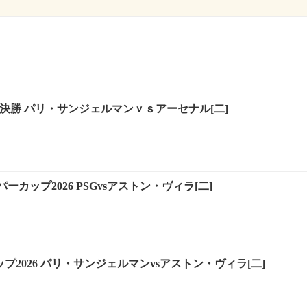
5-26 決勝 パリ・サンジェルマンｖｓアーセナル[二]
ーパーカップ2026 PSGvsアストン・ヴィラ[二]
ップ2026 パリ・サンジェルマンvsアストン・ヴィラ[二]