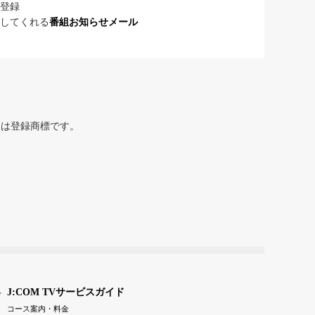
登録
してくれる
番組お知らせメール
または登録商標です。
J:COM TVサービスガイド
コース案内・料金