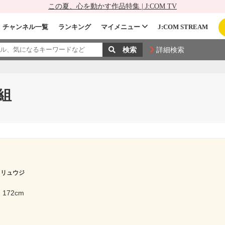
この夏、心を動かす作品特集 | J:COM TV
チャンネル一覧
ランキング
マイメニュー
J:COM STREAM
詳細検索
組
 リュウジ
172cm