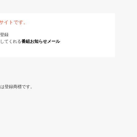
表サイトです。
登録
してくれる
番組お知らせメール
または登録商標です。