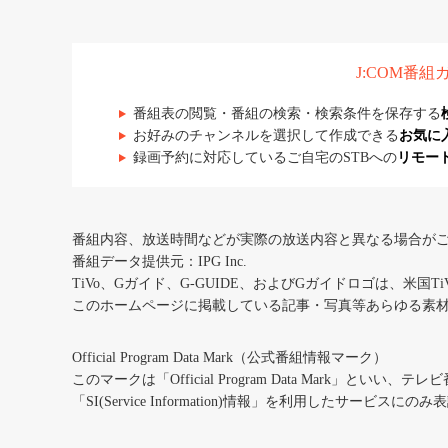
J:COM番
番組表の閲覧・番組の検索・検索条件を保存する
お好みのチャンネルを選択して作成できる
お気に
録画予約に対応しているご自宅のSTBへの
リモー
番組内容、放送時間などが実際の放送内容と異なる場合が
番組データ提供元：IPG Inc.
TiVo、Gガイド、G-GUIDE、およびGガイドロゴは、米国T
このホームページに掲載している記事・写真等あらゆる素
Official Program Data Mark（公式番組情報マーク）
このマークは「Official Program Data Mark」といい
「SI(Service Information)情報」を利用したサービ