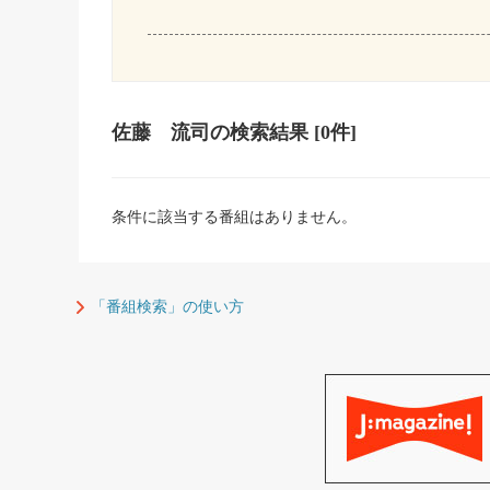
佐藤 流司
の検索結果
[0件]
条件に該当する番組はありません。
「番組検索」の使い方