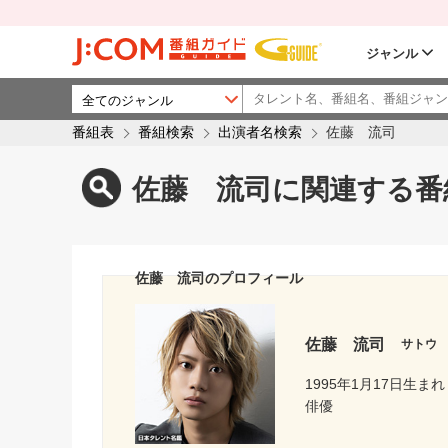
ジャンル
番組表
番組検索
出演者名検索
佐藤 流司
佐藤 流司に関連する番
佐藤 流司のプロフィール
佐藤 流司
サトウ
1995年1月17日生まれ
俳優