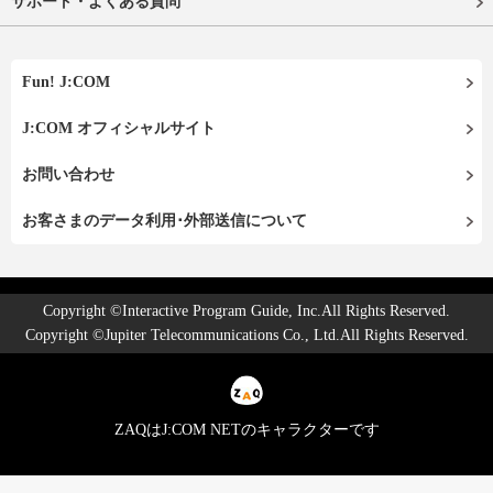
サポート・よくある質問
Fun! J:COM
J:COM オフィシャルサイト
お問い合わせ
お客さまのデータ利用･外部送信について
Copyright ©Interactive Program Guide, Inc.All Rights Reserved.
Copyright ©Jupiter Telecommunications Co., Ltd.All Rights Reserved.
ZAQはJ:COM NETのキャラクターです