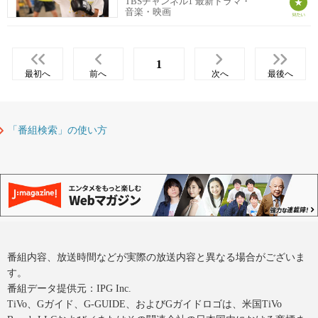
TBSチャンネル1 最新ドラマ・
音楽・映画
1
最初へ
前へ
次へ
最後へ
「番組検索」の使い方
番組内容、放送時間などが実際の放送内容と異なる場合がございま
す。
番組データ提供元：IPG Inc.
TiVo、Gガイド、G-GUIDE、およびGガイドロゴは、米国TiVo