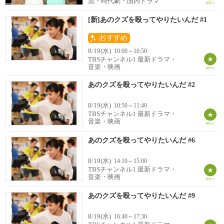
流・時代劇・国内ドラマ
[新]あのクズを殴ってやりたいんだ #1
8/19(水)
10:00～10:50
TBSチャンネル1 最新ドラマ・
音楽・映画
あのクズを殴ってやりたいんだ #2
8/19(水)
10:50～11:40
TBSチャンネル1 最新ドラマ・
音楽・映画
あのクズを殴ってやりたいんだ #6
8/19(水)
14:10～15:00
TBSチャンネル1 最新ドラマ・
音楽・映画
あのクズを殴ってやりたいんだ #9
8/19(水)
16:40～17:30