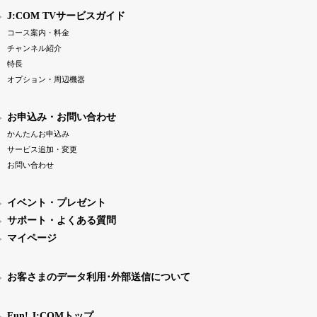
J:COM TVサービスガイド
コース案内・料金
チャンネル紹介
特長
オプション・周辺機器
お申込み・お問い合わせ
かんたんお申込み
サービス追加・変更
お問い合わせ
イベント・プレゼント
サポート・よくある質問
マイページ
お客さまのデータ利用･外部送信について
Fun! J:COMトップ