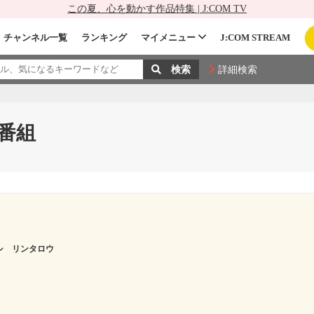
この夏、心を動かす作品特集 | J:COM TV
チャンネル一覧
ランキング
マイメニュー
J:COM STREAM
詳細検索
番組
シ リンタロウ