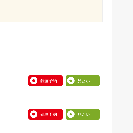
録画予約
見たい
録画予約
見たい