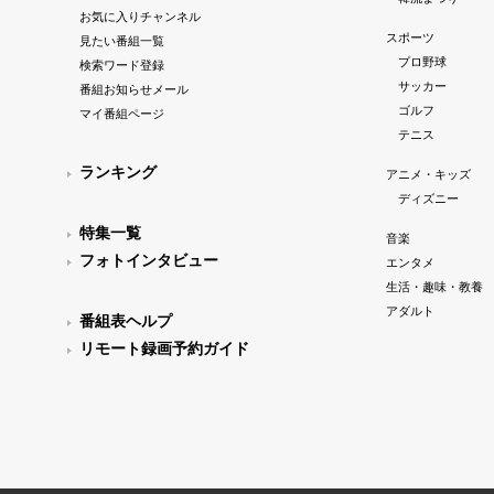
お気に入りチャンネル
スポーツ
見たい番組一覧
プロ野球
検索ワード登録
サッカー
番組お知らせメール
ゴルフ
マイ番組ページ
テニス
ランキング
アニメ・キッズ
ディズニー
特集一覧
音楽
フォトインタビュー
エンタメ
生活・趣味・教養
アダルト
番組表ヘルプ
リモート録画予約ガイド