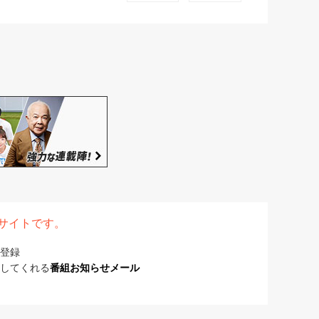
表サイトです。
登録
してくれる
番組お知らせメール