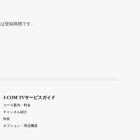
または登録商標です。
J:COM TVサービスガイド
コース案内・料金
チャンネル紹介
特長
オプション・周辺機器