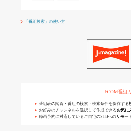
「番組検索」の使い方
J:COM番
番組表の閲覧・番組の検索・検索条件を保存する
お好みのチャンネルを選択して作成できる
お気に
録画予約に対応しているご自宅のSTBへの
リモー