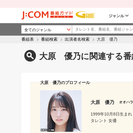
ジャンル
番組表
番組検索
出演者名検索
大原 優乃
大原 優乃に関連する番
大原 優乃のプロフィール
大原 優乃
オオハ
1999年10月8日生まれ
タレント 女優