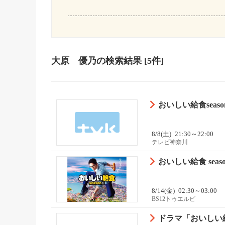
大原 優乃
の検索結果
[5件]
おいしい給食seas
8/8(土)
21:30～22:00
テレビ神奈川
おいしい給食 sea
8/14(金)
02:30～03:00
BS12トゥエルビ
ドラマ「おいしい給食