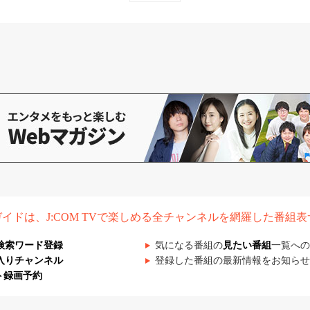
組ガイドは、J:COM TVで楽しめる全チャンネルを網羅した番組
検索ワード登録
気になる番組の
見たい番組
一覧への
入りチャンネル
登録した番組の最新情報をお知らせ
ト録画予約