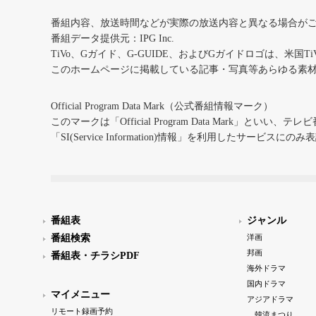
番組内容、放送時間などが実際の放送内容と異なる場合が
番組データ提供元：IPG Inc.
TiVo、Gガイド、G-GUIDE、およびGガイドロゴは、米国T
このホームページに掲載している記事・写真等あらゆる素
Official Program Data Mark（公式番組情報マーク）
このマークは「Official Program Data Mark」といい
「SI(Service Information)情報」を利用したサービ
番組表
ジャンル
番組検索
洋画
邦画
番組表・チラシPDF
海外ドラマ
国内ドラマ
マイメニュー
アジアドラマ
リモート録画予約
韓流まつり