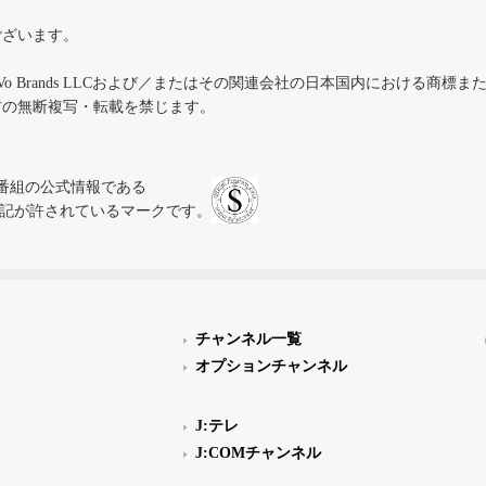
ございます。
iVo Brands LLCおよび／またはその関連会社の日本国内における商標
材の無断複写・転載を禁じます。
、テレビ番組の公式情報である
スにのみ表記が許されているマークです。
チャンネル一覧
オプションチャンネル
J:テレ
J:COMチャンネル