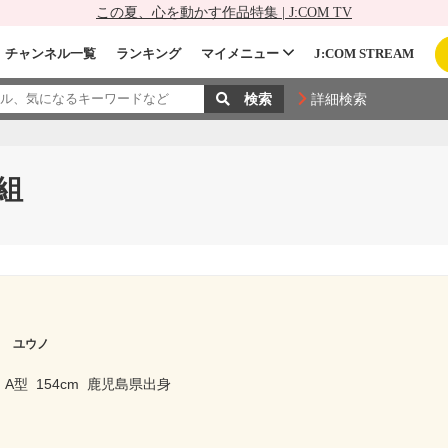
この夏、心を動かす作品特集 | J:COM TV
チャンネル一覧
ランキング
マイメニュー
J:COM STREAM
詳細検索
組
ラ ユウノ
A型
154cm
鹿児島県出身