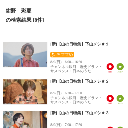
紺野 彩夏
の検索結果
[8件]
[新]【山の日特集】下山メシ＃１
8/9(日)
16:00～16:30
チャンネル銀河 歴史ドラマ・
サスペンス・日本のうた
[新]【山の日特集】下山メシ＃２
8/9(日)
16:30～17:00
チャンネル銀河 歴史ドラマ・
サスペンス・日本のうた
[新]【山の日特集】下山メシ＃３
8/9(日)
17:00～17:30