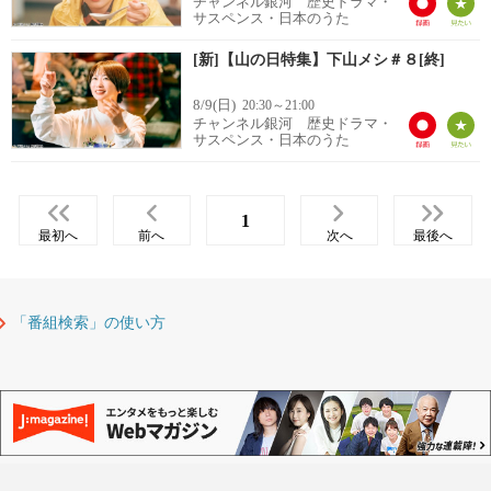
チャンネル銀河 歴史ドラマ・
サスペンス・日本のうた
[新]【山の日特集】下山メシ＃８[終]
8/9(日)
20:30～21:00
チャンネル銀河 歴史ドラマ・
サスペンス・日本のうた
1
最初へ
前へ
次へ
最後へ
「番組検索」の使い方