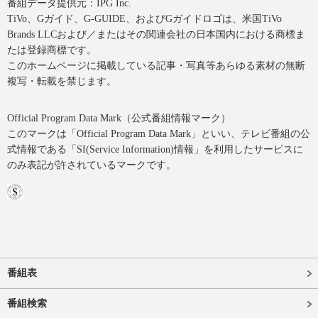
番組データ提供元：IPG Inc.
TiVo、Gガイド、G-GUIDE、およびGガイドロゴは、米国TiVo
Brands LLCおよび／またはその関連会社の日本国内における商標ま
たは登録商標です。
このホームページに掲載している記事・写真等あらゆる素材の無断
複写・転載を禁じます。
Official Program Data Mark（公式番組情報マーク）
このマークは「Official Program Data Mark」といい、テレビ番組の公
式情報である「SI(Service Information)情報」を利用したサービスに
のみ表記が許されているマークです。
番組表
番組検索