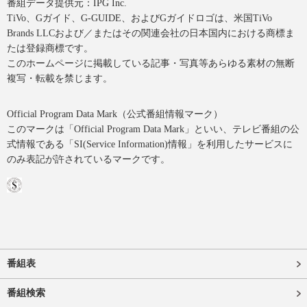
番組データ提供元：IPG Inc.
TiVo、Gガイド、G-GUIDE、およびGガイドロゴは、米国TiVo
Brands LLCおよび／またはその関連会社の日本国内における商標ま
たは登録商標です。
このホームページに掲載している記事・写真等あらゆる素材の無断
複写・転載を禁じます。
Official Program Data Mark（公式番組情報マーク）
このマークは「Official Program Data Mark」といい、テレビ番組の公
式情報である「SI(Service Information)情報」を利用したサービスに
のみ表記が許されているマークです。
番組表
番組検索