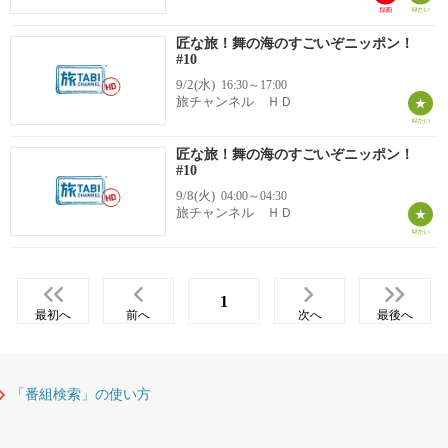
匠な旅！舞の海のすごいぞニッポン！
#10
9/2(水)
16:30～17:00
旅チャンネル ＨＤ
匠な旅！舞の海のすごいぞニッポン！
#10
9/8(火)
04:00～04:30
旅チャンネル ＨＤ
1
最初へ
前へ
次へ
最後へ
「番組検索」の使い方