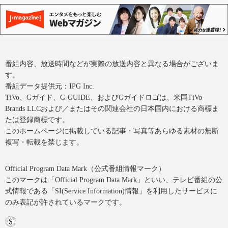
番組内容、放送時間などが実際の放送内容と異なる場合がございま
す。
番組データ提供元：IPG Inc.
TiVo、Gガイド、G-GUIDE、およびGガイドロゴは、米国TiVo
Brands LLCおよび／またはその関連会社の日本国内における商標ま
たは登録商標です。
このホームページに掲載している記事・写真等あらゆる素材の無断
複写・転載を禁じます。
Official Program Data Mark（公式番組情報マーク）
このマークは「Official Program Data Mark」といい、テレビ番組の公
式情報である「SI(Service Information)情報」を利用したサービスに
のみ表記が許されているマークです。