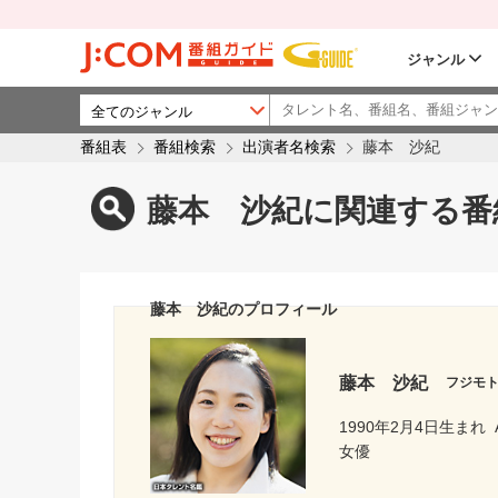
ジャンル
番組表
番組検索
出演者名検索
藤本 沙紀
藤本 沙紀に関連する番
藤本 沙紀のプロフィール
藤本 沙紀
フジモ
1990年2月4日生まれ
女優