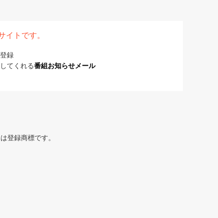
表サイトです。
登録
してくれる
番組お知らせメール
または登録商標です。