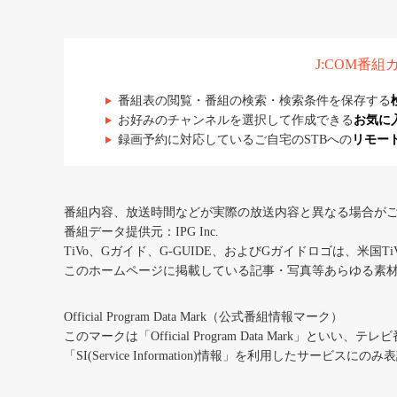
J:COM番
番組表の閲覧・番組の検索・検索条件を保存する
お好みのチャンネルを選択して作成できる
お気に
録画予約に対応しているご自宅のSTBへの
リモー
番組内容、放送時間などが実際の放送内容と異なる場合が
番組データ提供元：IPG Inc.
TiVo、Gガイド、G-GUIDE、およびGガイドロゴは、米国T
このホームページに掲載している記事・写真等あらゆる素
Official Program Data Mark（公式番組情報マーク）
このマークは「Official Program Data Mark」といい
「SI(Service Information)情報」を利用したサービ