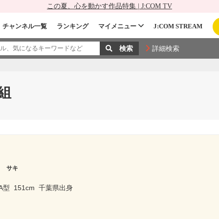
この夏、心を動かす作品特集 | J:COM TV
チャンネル一覧
ランキング
マイメニュー
J:COM STREAM
詳細検索
組
ト サキ
A型
151cm
千葉県出身