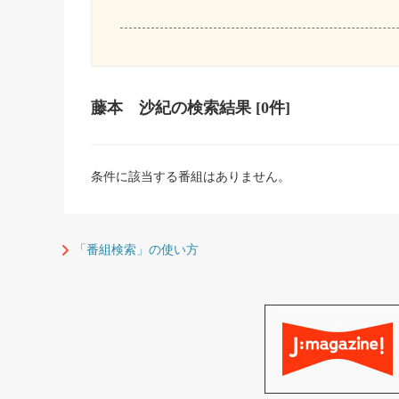
藤本 沙紀
の検索結果
[0件]
条件に該当する番組はありません。
「番組検索」の使い方