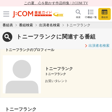
この夏、心を動かす作品特集 | J:COM TV
検索
CS番組一覧
番組表
番組表
番組検索
出演者名検索
トニーフランク
トニーフランクに関連する番組
出演者名検索
トニーフランクのプロフィール
トニーフランク
トニーフランク
お笑いタレント
トニーフランク