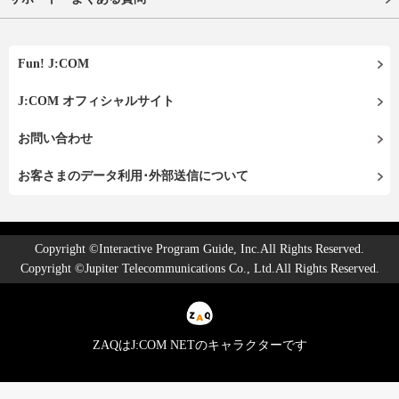
Fun! J:COM
J:COM オフィシャルサイト
お問い合わせ
お客さまのデータ利用･外部送信について
Copyright ©Interactive Program Guide, Inc.All Rights Reserved.
Copyright ©Jupiter Telecommunications Co., Ltd.All Rights Reserved.
ZAQはJ:COM NETのキャラクターです